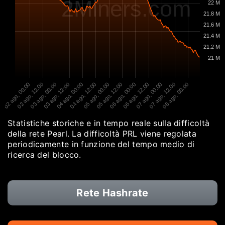
2Miners.com
22 M
21.8 M
21.6 M
21.4 M
21.2 M
21 M
02 ago, 00:00
02 ago, 12:00
03 ago, 00:00
03 ago, 12:00
04 ago, 00:00
04 ago, 12:00
05 ago, 00:00
05 ago, 12:00
06 ago, 00:00
06 ago, 12:00
07 ago, 00:00
07 ago, 12:00
08 ago, 00:00
Statistiche storiche e in tempo reale sulla difficoltà
della rete Pearl. La difficoltà PRL viene regolata
periodicamente in funzione del tempo medio di
ricerca del blocco.
Rete Hashrate