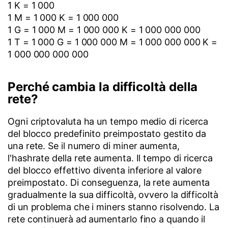
1 K = 1 000
1 M = 1 000 K = 1 000 000
1 G = 1 000 M = 1 000 000 K = 1 000 000 000
1 T = 1 000 G = 1 000 000 M = 1 000 000 000 K =
1 000 000 000 000
Perché cambia la difficoltà della
rete?
Ogni criptovaluta ha un tempo medio di ricerca
del blocco predefinito preimpostato gestito da
una rete. Se il numero di miner aumenta,
l'hashrate della rete aumenta. Il tempo di ricerca
del blocco effettivo diventa inferiore al valore
preimpostato. Di conseguenza, la rete aumenta
gradualmente la sua difficoltà, ovvero la difficoltà
di un problema che i miners stanno risolvendo. La
rete continuerà ad aumentarlo fino a quando il