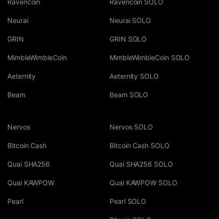
Ravencoin
Ravencoin SOLO
Neurai
Neurai SOLO
GRIN
GRIN SOLO
MimbleWimbleCoin
MimbleWimbleCoin SOLO
Aeternity
Aeternity SOLO
Beam
Beam SOLO
Nervos
Nervos SOLO
Bitcoin Cash
Bitcoin Cash SOLO
Quai SHA256
Quai SHA256 SOLO
Quai KAWPOW
Quai KAWPOW SOLO
Pearl
Pearl SOLO