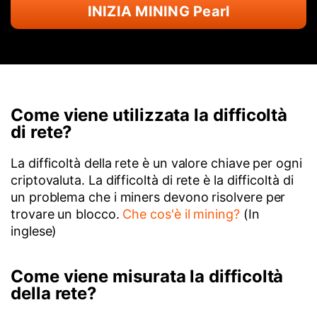
INIZIA MINING Pearl
Come viene utilizzata la difficoltà
di rete?
La difficoltà della rete è un valore chiave per ogni
criptovaluta. La difficoltà di rete è la difficoltà di
un problema che i miners devono risolvere per
trovare un blocco.
Che cos'è il mining?
(In
inglese)
Come viene misurata la difficoltà
della rete?