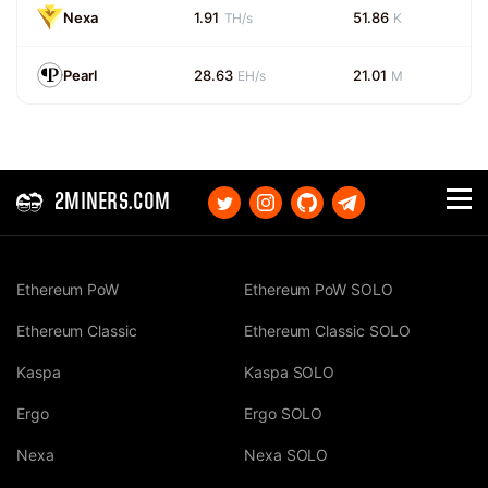
Nexa
1.91
51.86
TH/s
K
Pearl
28.63
21.01
EH/s
M
2MINERS.COM
Ethereum PoW
Ethereum PoW SOLO
Ethereum Classic
Ethereum Classic SOLO
Kaspa
Kaspa SOLO
Ergo
Ergo SOLO
Nexa
Nexa SOLO