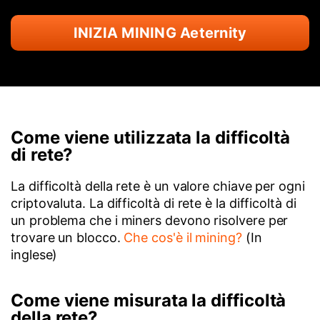
INIZIA MINING Aeternity
Come viene utilizzata la difficoltà
di rete?
La difficoltà della rete è un valore chiave per ogni
criptovaluta. La difficoltà di rete è la difficoltà di
un problema che i miners devono risolvere per
trovare un blocco.
Che cos'è il mining?
(In
inglese)
Come viene misurata la difficoltà
della rete?