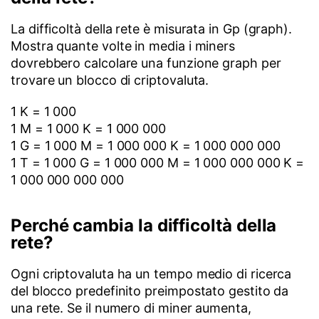
La difficoltà della rete è misurata in Gp (graph).
Mostra quante volte in media i miners
dovrebbero calcolare una funzione graph per
trovare un blocco di criptovaluta.
1 K = 1 000
1 M = 1 000 K = 1 000 000
1 G = 1 000 M = 1 000 000 K = 1 000 000 000
1 T = 1 000 G = 1 000 000 M = 1 000 000 000 K =
1 000 000 000 000
Perché cambia la difficoltà della
rete?
Ogni criptovaluta ha un tempo medio di ricerca
del blocco predefinito preimpostato gestito da
una rete. Se il numero di miner aumenta,