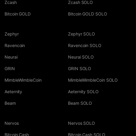
Zcash
Zcash SOLO
Bitcoin GOLD
Bitcoin GOLD SOLO
Zephyr
Zephyr SOLO
Ravencoin
Ravencoin SOLO
Neurai
Neurai SOLO
GRIN
GRIN SOLO
MimbleWimbleCoin
MimbleWimbleCoin SOLO
Aeternity
Aeternity SOLO
Beam
Beam SOLO
Nervos
Nervos SOLO
Bitcoin Cash
Bitcoin Cash SOLO