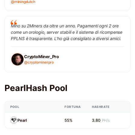
@miningdutch
Mino su 2Miners da oltre un anno. Pagamenti ogni 2 ore
come un orologio, server stabili e il sistema di ricompense
PPLNS è trasparente. L'ho già consigliato a diversi amici.
CryptoMiner_Pro
@cryptominerpro
PearlHash Pool
POOL
FORTUNA
HASHRATE
Pearl
55%
3.80
PH/s