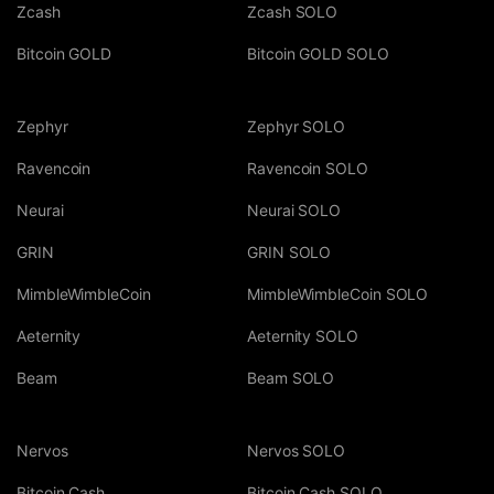
Zcash
Zcash SOLO
Bitcoin GOLD
Bitcoin GOLD SOLO
Zephyr
Zephyr SOLO
Ravencoin
Ravencoin SOLO
Neurai
Neurai SOLO
GRIN
GRIN SOLO
MimbleWimbleCoin
MimbleWimbleCoin SOLO
Aeternity
Aeternity SOLO
Beam
Beam SOLO
Nervos
Nervos SOLO
Bitcoin Cash
Bitcoin Cash SOLO