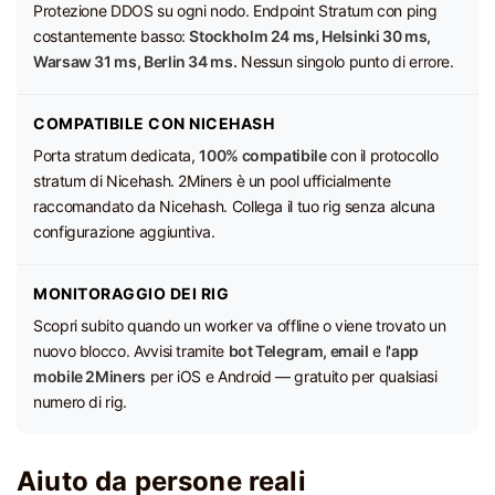
Protezione DDOS su ogni nodo. Endpoint Stratum con ping
costantemente basso:
Stockholm 24 ms, Helsinki 30 ms,
Warsaw 31 ms, Berlin 34 ms.
Nessun singolo punto di errore.
COMPATIBILE CON NICEHASH
Porta stratum dedicata,
100% compatibile
con il protocollo
stratum di Nicehash. 2Miners è un pool ufficialmente
raccomandato da Nicehash. Collega il tuo rig senza alcuna
configurazione aggiuntiva.
MONITORAGGIO DEI RIG
Scopri subito quando un worker va offline o viene trovato un
nuovo blocco. Avvisi tramite
bot Telegram, email
e l'
app
mobile 2Miners
per iOS e Android — gratuito per qualsiasi
numero di rig.
Aiuto da persone reali