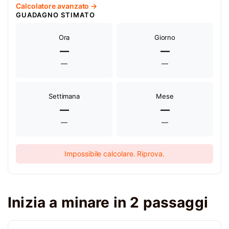
Calcolatore avanzato →
GUADAGNO STIMATO
Ora
Giorno
—
—
—
—
Settimana
Mese
—
—
—
—
Impossibile calcolare. Riprova.
Inizia a minare in 2 passaggi