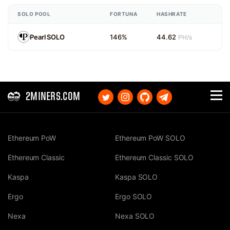
SOLO POOL
FORTUNA
HASHRATE
Pearl SOLO
146%
44.62
PH/s
2MINERS.COM
Ethereum PoW
Ethereum PoW SOLO
Ethereum Classic
Ethereum Classic SOLO
Kaspa
Kaspa SOLO
Ergo
Ergo SOLO
Nexa
Nexa SOLO