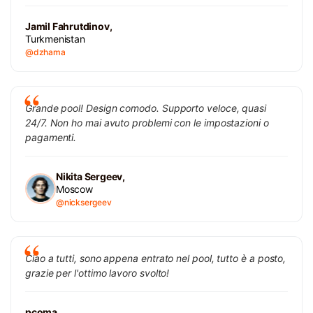
Jamil Fahrutdinov,
Turkmenistan
@dzhama
Grande pool! Design comodo. Supporto veloce, quasi
24/7. Non ho mai avuto problemi con le impostazioni o
pagamenti.
Nikita Sergeev,
Moscow
@nicksergeev
Ciao a tutti, sono appena entrato nel pool, tutto è a posto,
grazie per l'ottimo lavoro svolto!
pcoma