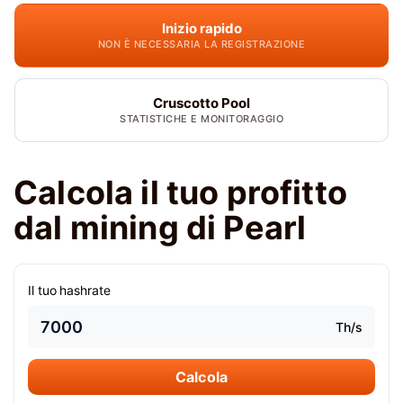
Inizio rapido
NON È NECESSARIA LA REGISTRAZIONE
Cruscotto Pool
STATISTICHE E MONITORAGGIO
Calcola il tuo profitto
dal mining di Pearl
Il tuo hashrate
Th/s
Calcola