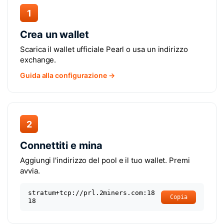
1
Crea un wallet
Scarica il wallet ufficiale Pearl o usa un indirizzo
exchange.
Guida alla configurazione →
2
Connettiti e mina
Aggiungi l'indirizzo del pool e il tuo wallet. Premi
avvia.
stratum+tcp://prl.2miners.com:18
Copia
18