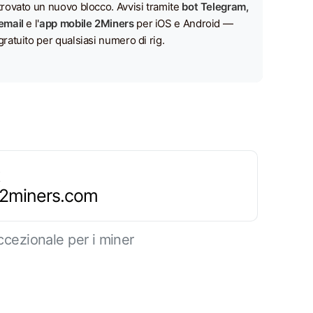
trovato un nuovo blocco. Avvisi tramite
bot Telegram,
email
e l'
app mobile 2Miners
per iOS e Android —
gratuito per qualsiasi numero di rig.
.2miners.com
cezionale per i miner