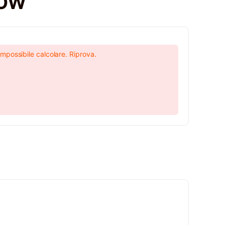
POW
Impossibile calcolare. Riprova.