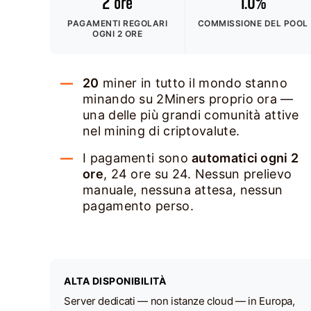
2 ore
1.0%
PAGAMENTI REGOLARI
COMMISSIONE DEL POOL
OGNI 2 ORE
20
miner in tutto il mondo stanno
minando su 2Miners proprio ora —
una delle più grandi comunità attive
nel mining di criptovalute.
I pagamenti sono
automatici ogni 2
ore
, 24 ore su 24. Nessun prelievo
manuale, nessuna attesa, nessun
pagamento perso.
ALTA DISPONIBILITÀ
Server dedicati — non istanze cloud — in Europa,