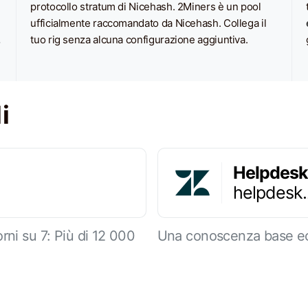
protocollo stratum di Nicehash. 2Miners è un pool
ufficialmente raccomandato da Nicehash. Collega il
.
tuo rig senza alcuna configurazione aggiuntiva.
i
Helpdesk
helpdesk
rni su 7: Più di 12 000
Una conoscenza base ec