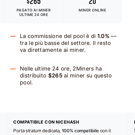
$265
20
PAGATO AI MINER
MINER ONLINE
ULTIME 24 ORE
La commissione del pool è di
1.0%
—
tra le più basse del settore. Il resto
va direttamente ai miner.
Nelle ultime 24 ore, 2Miners ha
distribuito
$265
ai miner su questo
pool.
COMPATIBILE CON NICEHASH
Porta stratum dedicata,
100% compatibile
con il