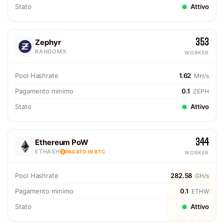
Stato
Attivo
353
Zephyr
RANDOMX
WORKER
Pool Hashrate
1.62
MH/s
Pagamento minimo
0.1
ZEPH
Stato
Attivo
344
Ethereum PoW
ETHASH
PAGATO IN BTC
WORKER
Pool Hashrate
282.58
GH/s
Pagamento minimo
0.1
ETHW
Stato
Attivo