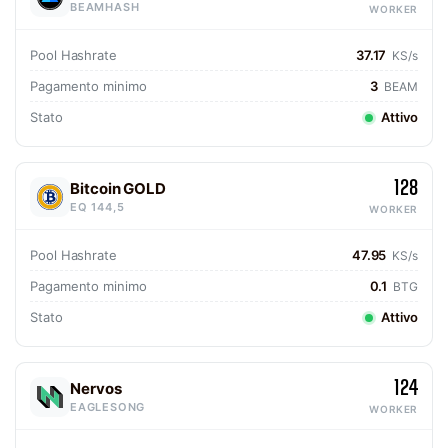
BEAMHASH
WORKER
Pool Hashrate
37.17
KS/s
Pagamento minimo
3
BEAM
Stato
Attivo
128
Bitcoin GOLD
EQ 144,5
WORKER
Pool Hashrate
47.95
KS/s
Pagamento minimo
0.1
BTG
Stato
Attivo
124
Nervos
EAGLESONG
WORKER