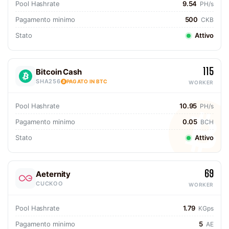
Pool Hashrate
9.54
PH/s
Pagamento minimo
500
CKB
Stato
Attivo
115
Bitcoin Cash
SHA256
PAGATO IN BTC
WORKER
Pool Hashrate
10.95
PH/s
Pagamento minimo
0.05
BCH
Stato
Attivo
69
Aeternity
CUCKOO
WORKER
Pool Hashrate
1.79
KGps
Pagamento minimo
5
AE