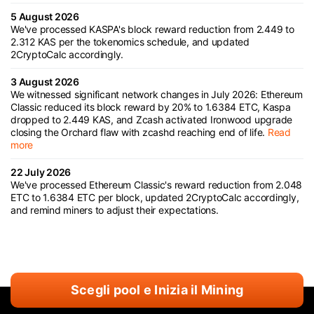
5 August 2026
We've processed KASPA's block reward reduction from 2.449 to
2.312 KAS per the tokenomics schedule, and updated
2CryptoCalc accordingly.
3 August 2026
We witnessed significant network changes in July 2026: Ethereum
Classic reduced its block reward by 20% to 1.6384 ETC, Kaspa
dropped to 2.449 KAS, and Zcash activated Ironwood upgrade
closing the Orchard flaw with zcashd reaching end of life.
Read
more
22 July 2026
We've processed Ethereum Classic's reward reduction from 2.048
ETC to 1.6384 ETC per block, updated 2CryptoCalc accordingly,
and remind miners to adjust their expectations.
Scegli pool e Inizia il Mining