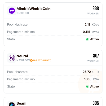
338
MimbleWimbleCoin
CUCKOO
WORKER
Pool Hashrate
2.13
KGps
Pagamento minimo
0.115
MWC
Stato
Attivo
307
Neurai
KAWPOW
PAGATO IN BTC
WORKER
Pool Hashrate
26.72
GH/s
Pagamento minimo
1000
XNA
Stato
Attivo
305
Beam