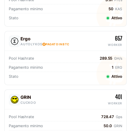
Pagamento minimo
50
KAS
Stato
Attivo
657
Ergo
AUTOLYKOS
PAGATO IN BTC
WORKER
Pool Hashrate
289.55
GH/s
Pagamento minimo
1
ERG
Stato
Attivo
401
GRIN
CUCKOO
WORKER
Pool Hashrate
728.47
Gps
Pagamento minimo
50.0
GRIN