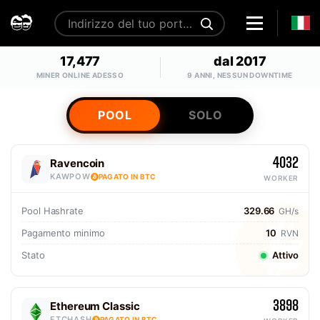
17,477
dal 2017
MINER ONLINE ADESSO
9 ANNI, NESSUN DOWNTIME
POOL
SOLO
4032
Ravencoin
KAWPOW
PAGATO IN BTC
WORKER
Pool Hashrate
329.66
GH/s
Pagamento minimo
10
RVN
Stato
Attivo
3898
Ethereum Classic
ETCHASH
PAGATO IN BTC