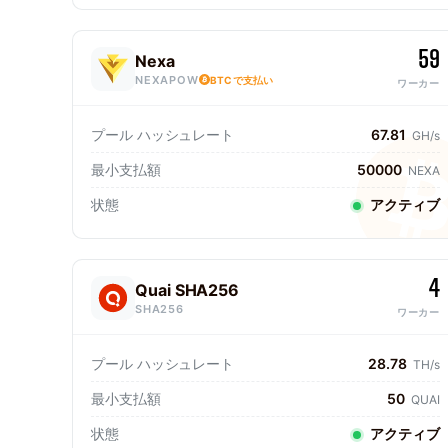
59
Nexa
NEXAPOW
BTCで支払い
ワーカー
プール ハッシュレート
67.81
GH/s
最小支払額
50000
NEXA
状態
アクティブ
4
Quai SHA256
SHA256
ワーカー
プール ハッシュレート
28.78
TH/s
最小支払額
50
QUAI
状態
アクティブ