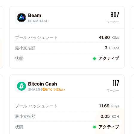
307
Beam
BEAMHASH
ワーカー
プール ハッシュレート
41.80
KS/s
最小支払額
3
BEAM
状態
アクティブ
117
Bitcoin Cash
SHA256
BTCで支払い
ワーカー
プール ハッシュレート
11.69
PH/s
最小支払額
0.05
BCH
状態
アクティブ