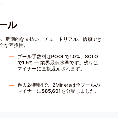
ール
ール。定期的な支払い、チュートリアル、信頼でき
完全な互換性。
プール手数料は
POOLで1.0%
、
SOLO
で1.5%
— 業界最低水準です。残りは
マイナーに直接還元されます。
過去24時間で、2Minersは全プールの
マイナーに
$85,601
を分配しました。