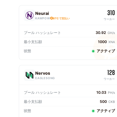
310
Neurai
KAWPOW
BTCで支払い
ワーカー
プール ハッシュレート
30.92
GH/s
最小支払額
1000
XNA
状態
アクティブ
128
Nervos
EAGLESONG
ワーカー
プール ハッシュレート
10.03
PH/s
最小支払額
500
CKB
状態
アクティブ