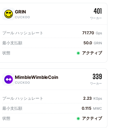
401
GRIN
CUCKOO
ワーカー
プール ハッシュレート
717.70
Gps
最小支払額
50.0
GRIN
状態
アクティブ
339
MimbleWimbleCoin
CUCKOO
ワーカー
プール ハッシュレート
2.23
KGps
最小支払額
0.115
MWC
状態
アクティブ