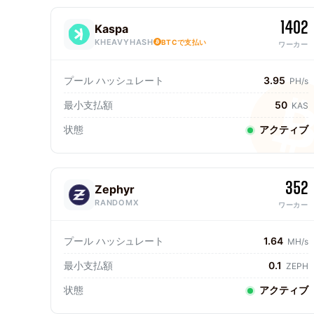
1402
Kaspa
KHEAVYHASH
BTCで支払い
ワーカー
プール ハッシュレート
3.95
PH/s
最小支払額
50
KAS
状態
アクティブ
352
Zephyr
RANDOMX
ワーカー
プール ハッシュレート
1.64
MH/s
最小支払額
0.1
ZEPH
状態
アクティブ