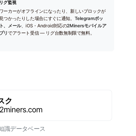
リグ監視
ワーカーがオフラインになったり、新しいブロックが
見つかったりした場合にすぐに通知。
Telegramボッ
ト、メール
、iOS・Android対応の
2Minersモバイルア
プリ
でアラート受信 — リグ台数無制限で無料。
スク
.2miners.com
知識データベース