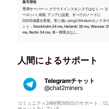
高可用性
専用サーバー — クラウドインスタンスではなく — ヨ
ーロッパ, 米国, アジアに設置。すべてのノードに
DDOS保護を実装。常に低いpingのStratumエンドポ
ント：
Stockholm 24 ms, Helsinki 30 ms, Warsaw 3
ms, Berlin 34 ms.
単一障害点なし。
人間によるサポート
Telegramチャット
@chat2miners
コミュニティ24時間365日のサポート：12
チャットをしている