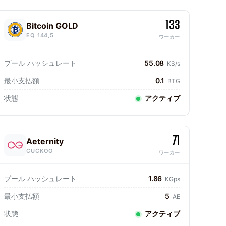
133
Bitcoin GOLD
EQ 144,5
ワーカー
プール ハッシュレート
55.08
KS/s
最小支払額
0.1
BTG
状態
アクティブ
71
Aeternity
CUCKOO
ワーカー
プール ハッシュレート
1.86
KGps
最小支払額
5
AE
状態
アクティブ