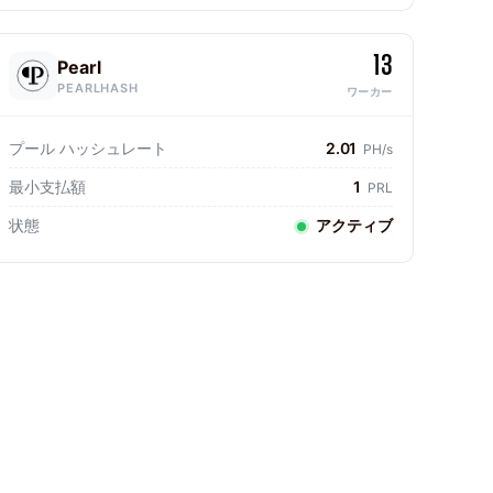
13
Pearl
PEARLHASH
ワーカー
プール ハッシュレート
2.01
PH/s
最小支払額
1
PRL
状態
アクティブ