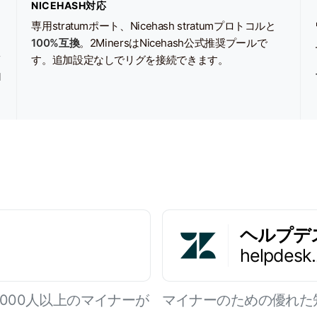
NICEHASH対応
専用stratumポート、Nicehash stratumプロトコルと
100%互換
。2MinersはNicehash公式推奨プールで
イ
す。追加設定なしでリグを接続できます。
1
ヘルプデ
helpdesk
,000人以上のマイナーが
マイナーのための優れた