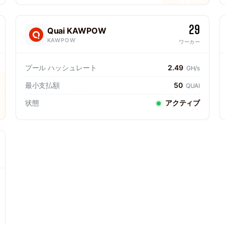
29
Quai KAWPOW
KAWPOW
ワーカー
プール ハッシュレート
2.49
GH/s
最小支払額
50
QUAI
状態
アクティブ