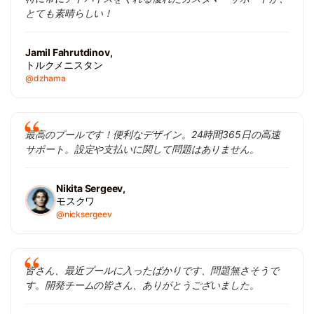
とても素晴らしい！
Jamil Fahrutdinov,
トルクメニスタン
@dzhama
最高のプールです！便利なデザイン。24時間365日の高速
サポート。設定や支払いに関して問題はありません。
Nikita Sergeev,
モスクワ
@nicksergeev
皆さん、最近プールに入ったばかりです、問題無さそうで
す。開発チームの皆さん、ありがとうございました。