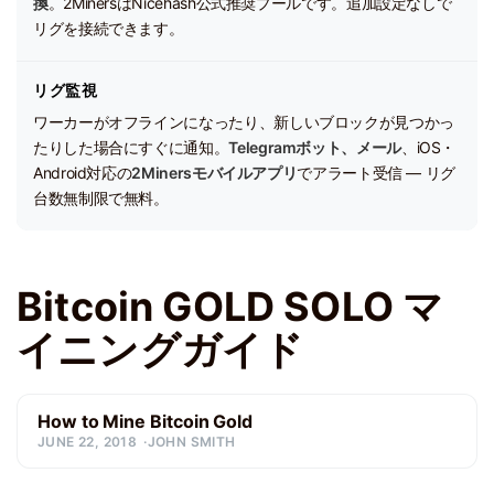
換
。2MinersはNicehash公式推奨プールです。追加設定なしで
リグを接続できます。
リグ監視
ワーカーがオフラインになったり、新しいブロックが見つかっ
たりした場合にすぐに通知。
Telegramボット、メール
、iOS・
Android対応の
2Minersモバイルアプリ
でアラート受信 — リグ
台数無制限で無料。
Bitcoin GOLD SOLO マ
イニングガイド
How to Mine Bitcoin Gold
JUNE 22, 2018
JOHN SMITH