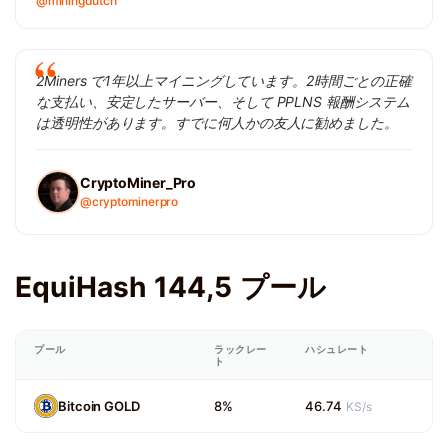
@miningdutch
2Miners で1年以上マイニングしています。2時間ごとの正確
な支払い、安定したサーバー、そして PPLNS 報酬システム
は透明性があります。すでに何人かの友人に勧めました。
CryptoMiner_Pro
@cryptominerpro
EquiHash 144,5 プール
プール
ラックレー
ハシュレート
ト
Bitcoin GOLD
8%
46.74
KS/s