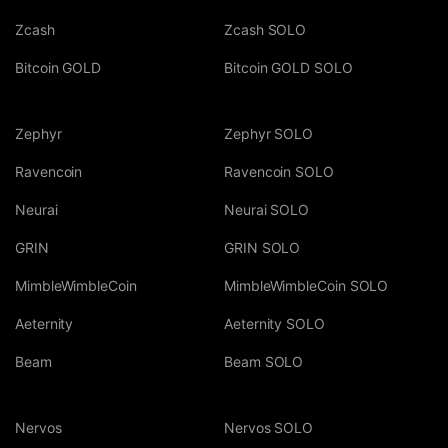
Zcash
Zcash SOLO
Bitcoin GOLD
Bitcoin GOLD SOLO
Zephyr
Zephyr SOLO
Ravencoin
Ravencoin SOLO
Neurai
Neurai SOLO
GRIN
GRIN SOLO
MimbleWimbleCoin
MimbleWimbleCoin SOLO
Aeternity
Aeternity SOLO
Beam
Beam SOLO
Nervos
Nervos SOLO