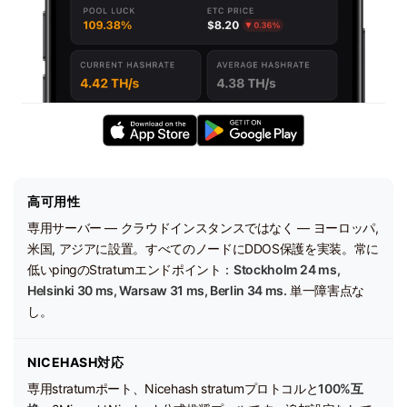
高可用性
専用サーバー — クラウドインスタンスではなく — ヨーロッパ,
米国, アジアに設置。すべてのノードにDDOS保護を実装。常に
低いpingのStratumエンドポイント：
Stockholm 24 ms,
Helsinki 30 ms, Warsaw 31 ms, Berlin 34 ms.
単一障害点な
し。
NICEHASH対応
専用stratumポート、Nicehash stratumプロトコルと
100%互