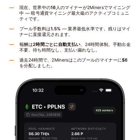
現在、世界中の
16
人のマイナーが2Minersでマイニング
中 — 暗号通貨マイニング最大級のアクティブコミュニ
ティです。
プール手数料は
1.5%
— 業界最低水準です。残りはマイ
ナーに直接還元されます。
報酬は
2時間ごとに自動支払い
、24時間体制。手動出金
不要、待ち時間なし、支払い漏れなし。
過去24時間で、2Minersはこのプールのマイナーに
$6
を分配しました。