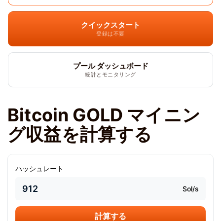
クイックスタート
登録は不要
プール ダッシュボード
統計とモニタリング
Bitcoin GOLD マイニン
グ収益を計算する
ハッシュレート
Sol/s
計算する