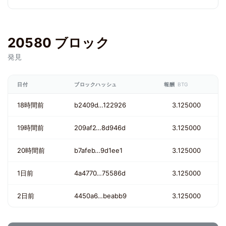
20580 ブロック
発見
日付
ブロックハッシュ
報酬
BTG
18時間前
b2409d…122926
3.125000
19時間前
209af2…8d946d
3.125000
20時間前
b7afeb…9d1ee1
3.125000
1日前
4a4770…75586d
3.125000
2日前
4450a6…beabb9
3.125000