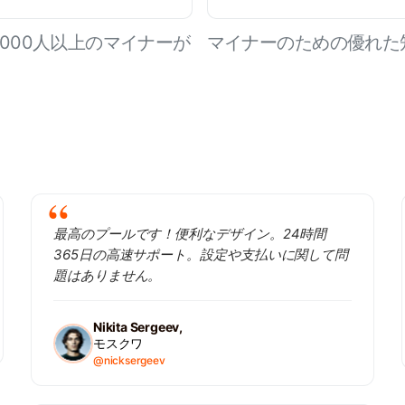
,000人以上のマイナーが
マイナーのための優れた
最高のプールです！便利なデザイン。24時間
365日の高速サポート。設定や支払いに関して問
題はありません。
Nikita Sergeev,
モスクワ
@nicksergeev