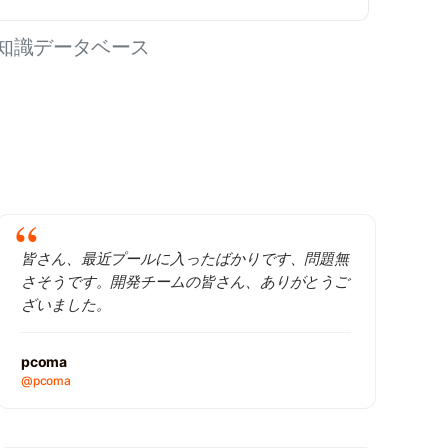
知識データベース
皆さん、最近プールに入ったばかりです、問題無
さそうです。開発チームの皆さん、ありがとうご
ざいました。
pcoma
@pcoma