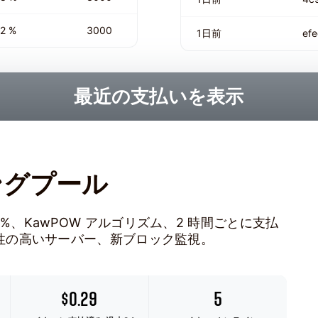
2 %
3000
1日前
ef
最近の支払いを表示
ニングプール
 1.5%、KawPOW アルゴリズム、2 時間ごとに支払
性の高いサーバー、新ブロック監視。
$0.29
5