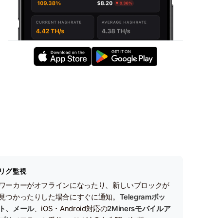
リグ監視
ワーカーがオフラインになったり、新しいブロックが
見つかったりした場合にすぐに通知。
Telegramボッ
ト、メール
、iOS・Android対応の
2Minersモバイルア