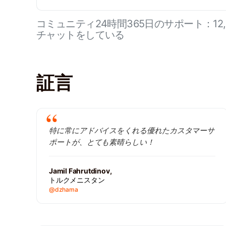
コミュニティ24時間365日のサポート：12
チャットをしている
証言
特に常にアドバイスをくれる優れたカスタマーサ
ポートが、とても素晴らしい！
Jamil Fahrutdinov,
トルクメニスタン
@dzhama