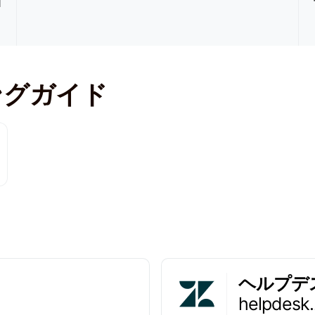
1
ニングガイド
ヘルプデ
helpdesk