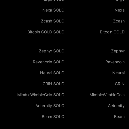
Nexa SOLO
Nexa
Zcash SOLO
Zcash
Bitcoin GOLD SOLO
Bitcoin GOLD
Zephyr SOLO
Zephyr
Ravencoin SOLO
Ravencoin
Neurai SOLO
Neurai
GRIN SOLO
GRIN
MimbleWimbleCoin SOLO
MimbleWimbleCoin
Aeternity SOLO
Aeternity
Beam SOLO
Beam