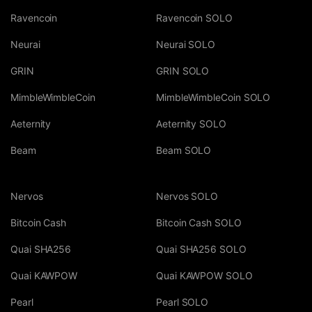
Ravencoin
Ravencoin SOLO
Neurai
Neurai SOLO
GRIN
GRIN SOLO
MimbleWimbleCoin
MimbleWimbleCoin SOLO
Aeternity
Aeternity SOLO
Beam
Beam SOLO
Nervos
Nervos SOLO
Bitcoin Cash
Bitcoin Cash SOLO
Quai SHA256
Quai SHA256 SOLO
Quai KAWPOW
Quai KAWPOW SOLO
Pearl
Pearl SOLO