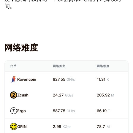
间。
网络难度
代币
网络算力
网络难度
Ravencoin
827.55
11.31
GH/s
K
Zcash
24.27
205.92
GS/s
M
Ergo
587.75
66.19
GH/s
T
GRIN
2.98
78.7
KGps
M