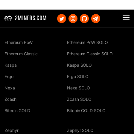
2MINERS.COM
Ethereum PoW
Ethereum PoW SOLO
Ethereum Classic
Ethereum Classic SOLO
Kaspa
Kaspa SOLO
Ergo
Ergo SOLO
Nexa
Nexa SOLO
Zcash
Zcash SOLO
Bitcoin GOLD
Bitcoin GOLD SOLO
Zephyr
Zephyr SOLO