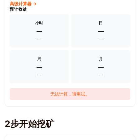
高级计算器 →
预计收益
小时
日
—
—
—
—
周
月
—
—
—
—
无法计算，请重试。
2步开始挖矿