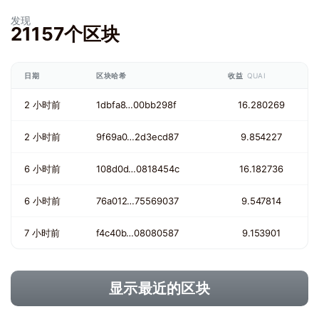
发现
21157个区块
日期
区块哈希
收益
QUAI
2 小时前
1dbfa8…00bb298f
16.280269
2 小时前
9f69a0…2d3ecd87
9.854227
6 小时前
108d0d…0818454c
16.182736
6 小时前
76a012…75569037
9.547814
7 小时前
f4c40b…08080587
9.153901
显示最近的区块