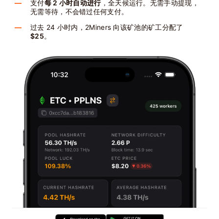
支付
每 2 小时自动进行
，全天候运行。无需手动提现，
无需等待，不会错过任何支付。
过去 24 小时内，2Miners 向该矿池的矿工分配了
$25
。