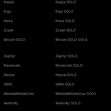
Kaspa
Kaspa SOLO
Ergo
Ergo SOLO
Nexa
Nexa SOLO
Zcash
Zcash SOLO
Bitcoin GOLD
Bitcoin GOLD SOLO
Zephyr
Zephyr SOLO
Ravencoin
Ravencoin SOLO
Neurai
Neurai SOLO
GRIN
GRIN SOLO
MimbleWimbleCoin
MimbleWimbleCoin SOLO
Aeternity
Aeternity SOLO