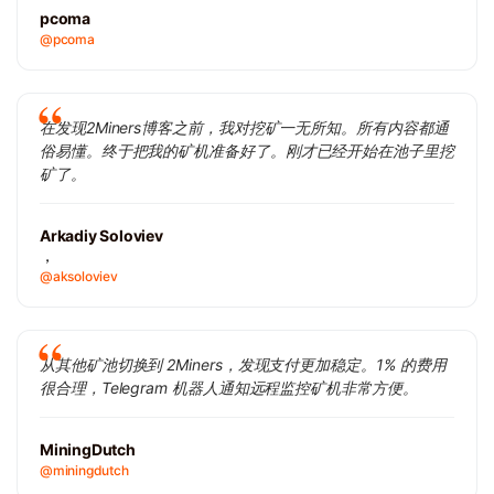
pcoma
@pcoma
在发现2Miners博客之前，我对挖矿一无所知。所有内容都通
俗易懂。终于把我的矿机准备好了。刚才已经开始在池子里挖
矿了。
Arkadiy Soloviev
，
@aksoloviev
从其他矿池切换到 2Miners，发现支付更加稳定。1% 的费用
很合理，Telegram 机器人通知远程监控矿机非常方便。
MiningDutch
@miningdutch