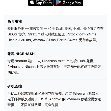
高可用性
专用服务器 — 非云实例 — 位于 欧洲, 美国, 亚洲。每个节点均有
DDOS 防护。Stratum 端点持续低延迟：
Stockholm 24 ms,
Helsinki 30 ms, Warsaw 31 ms, Berlin 34 ms.
无单点故障。
兼容 NICEHASH
专用 stratum 端口，与 Nicehash stratum 协议
100% 兼容
。
2Miners 是 Nicehash 官方推荐矿池。无需额外配置即可连接您
的矿机。
矿机监控
当矿工掉线或发现新区块时立即获知。通过
Telegram 机器人、
电子邮件
以及适用于 iOS 和 Android 的
2Miners 移动应用
发送
警报——不限矿机数量，完全免费。