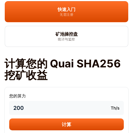
快速入门
无需注册
矿池操控盘
统计与监控
计算您的 Quai SHA256
挖矿收益
您的算力
Th/s
计算