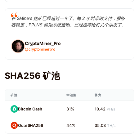
在 2Miners 挖矿已经超过一年了。每 2 小时准时支付，服务
器稳定，PPLNS 奖励系统透明。已经推荐给好几个朋友了。
CryptoMiner_Pro
@cryptominerpro
SHA256 矿池
矿池
幸运值
算力
Bitcoin Cash
31%
10.42
PH/s
Quai SHA256
44%
35.03
TH/s