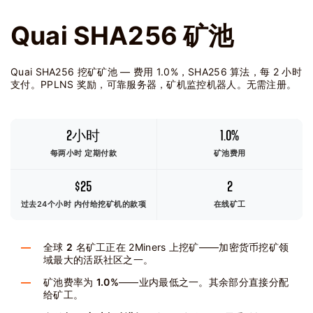
Quai SHA256 矿池
Quai SHA256 挖矿矿池 — 费用 1.0%，SHA256 算法，每 2 小时
支付。PPLNS 奖励，可靠服务器，矿机监控机器人。无需注册。
2小时
1.0%
每两小时 定期付款
矿池费用
$25
2
过去24个小时
内付给挖矿机的款项
在线矿工
全球
2
名矿工正在 2Miners 上挖矿——加密货币挖矿领
域最大的活跃社区之一。
矿池费率为
1.0%
——业内最低之一。其余部分直接分配
给矿工。