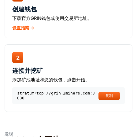
创建钱包
下载官方GRIN钱包或使用交易所地址。
设置指南 →
2
连接并挖矿
添加矿池地址和您的钱包，点击开始。
stratum+tcp://grin.2miners.com:3
复制
030
发现