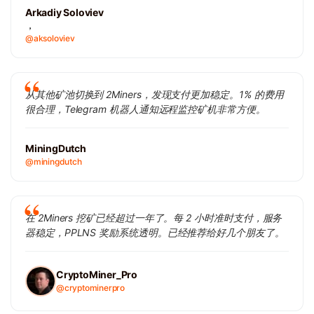
Arkadiy Soloviev
，
@aksoloviev
从其他矿池切换到 2Miners，发现支付更加稳定。1% 的费用
很合理，Telegram 机器人通知远程监控矿机非常方便。
MiningDutch
@miningdutch
在 2Miners 挖矿已经超过一年了。每 2 小时准时支付，服务
器稳定，PPLNS 奖励系统透明。已经推荐给好几个朋友了。
CryptoMiner_Pro
@cryptominerpro