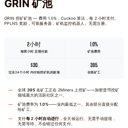
GRIN 矿池
GRIN 挖矿矿池 — 费用 1.0%，Cuckoo 算法，每 2 小时支付。
PPLNS 奖励，可靠服务器，矿机监控机器人。无需注册。
2小时
1.0%
每两小时 定期付款
矿池费用
$30
395
过去24个小时
内付给挖矿机的款项
在线矿工
全球
395
名矿工正在 2Miners 上挖矿——加密货币挖矿
领域最大的活跃社区之一。
矿池费率为
1.0%
——业内最低之一。其余部分直接分配
给矿工。
支付
每 2 小时自动进行
，全天候运行。无需手动提现，
无需等待，不会错过任何支付。