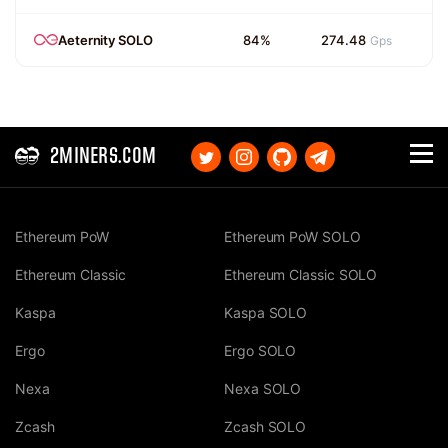
Aeternity SOLO
84%
274.48
Gps
2MINERS.COM
Ethereum PoW
Ethereum PoW SOLO
Ethereum Classic
Ethereum Classic SOLO
Kaspa
Kaspa SOLO
Ergo
Ergo SOLO
Nexa
Nexa SOLO
Zcash
Zcash SOLO