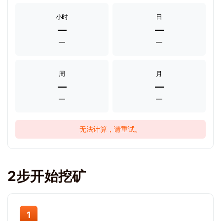
小时
日
—
—
—
—
周
月
—
—
—
—
无法计算，请重试。
2步开始挖矿
1