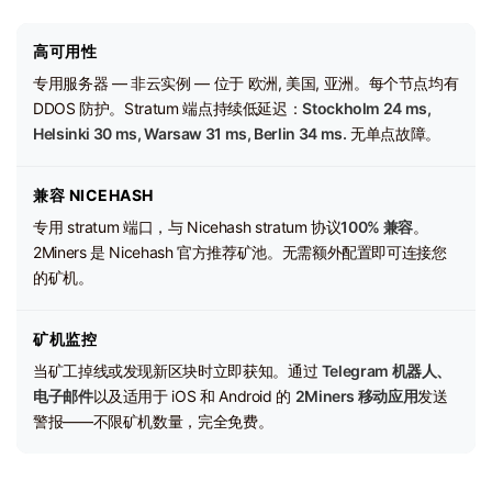
高可用性
专用服务器 — 非云实例 — 位于 欧洲, 美国, 亚洲。每个节点均有
DDOS 防护。Stratum 端点持续低延迟：
Stockholm 24 ms,
Helsinki 30 ms, Warsaw 31 ms, Berlin 34 ms.
无单点故障。
兼容 NICEHASH
专用 stratum 端口，与 Nicehash stratum 协议
100% 兼容
。
2Miners 是 Nicehash 官方推荐矿池。无需额外配置即可连接您
的矿机。
矿机监控
当矿工掉线或发现新区块时立即获知。通过
Telegram 机器人、
电子邮件
以及适用于 iOS 和 Android 的
2Miners 移动应用
发送
警报——不限矿机数量，完全免费。