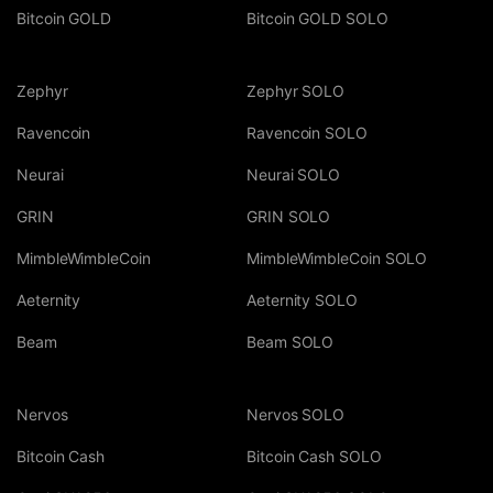
Bitcoin GOLD
Bitcoin GOLD SOLO
Zephyr
Zephyr SOLO
Ravencoin
Ravencoin SOLO
Neurai
Neurai SOLO
GRIN
GRIN SOLO
MimbleWimbleCoin
MimbleWimbleCoin SOLO
Aeternity
Aeternity SOLO
Beam
Beam SOLO
Nervos
Nervos SOLO
Bitcoin Cash
Bitcoin Cash SOLO