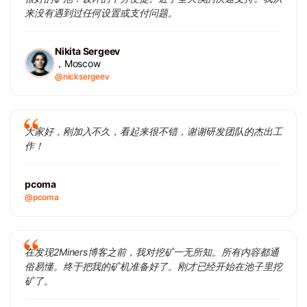
来没有遇到过任何设置或支付问题。
Nikita Sergeev
，Moscow
@nicksergeev
大家好，刚加入不久，看起来很不错，谢谢研发团队的杰出工
作！
pcoma
@pcoma
在发现2Miners博客之前，我对挖矿一无所知。所有内容都通
俗易懂。终于把我的矿机准备好了。刚才已经开始在池子里挖
矿了。