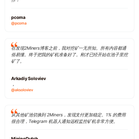
pcoma
@pcoma
在发现2Miners博客之前，我对挖矿一无所知。所有内容都通
俗易懂。终于把我的矿机准备好了。刚才已经开始在池子里挖
矿了。
Arkadiy Soloviev
，
@aksoloviev
从其他矿池切换到 2Miners，发现支付更加稳定。1% 的费用
很合理，Telegram 机器人通知远程监控矿机非常方便。
MiningDutch