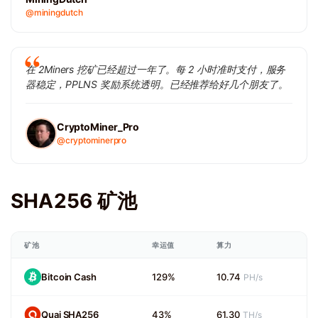
@miningdutch
在 2Miners 挖矿已经超过一年了。每 2 小时准时支付，服务
器稳定，PPLNS 奖励系统透明。已经推荐给好几个朋友了。
CryptoMiner_Pro
@cryptominerpro
SHA256 矿池
矿池
幸运值
算力
Bitcoin Cash
129%
10.74
PH/s
Quai SHA256
43%
61.30
TH/s