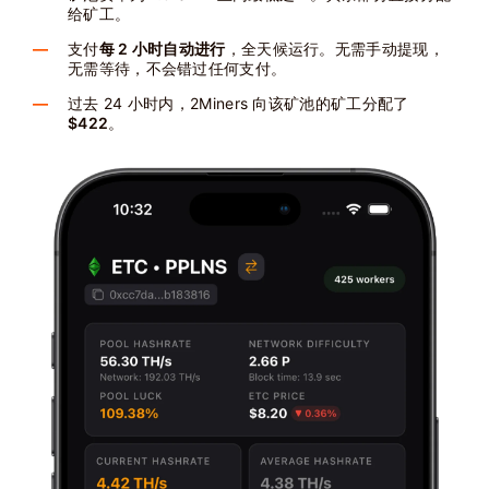
给矿工。
支付
每 2 小时自动进行
，全天候运行。无需手动提现，
无需等待，不会错过任何支付。
过去 24 小时内，2Miners 向该矿池的矿工分配了
$422
。