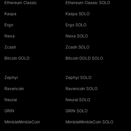
Ethereum Classic
Ethereum Classic SOLO
Kaspa
Kaspa SOLO
Ergo
Ergo SOLO
Nexa
Nexa SOLO
Zcash
Zcash SOLO
Bitcoin GOLD
Bitcoin GOLD SOLO
Zephyr
Zephyr SOLO
Ravencoin
Ravencoin SOLO
Neurai
Neurai SOLO
GRIN
GRIN SOLO
MimbleWimbleCoin
MimbleWimbleCoin SOLO