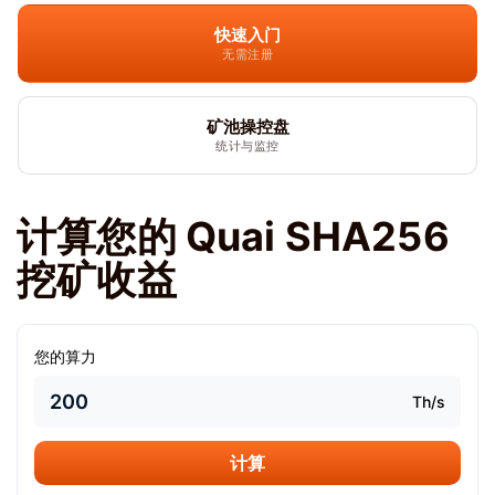
快速入门
无需注册
矿池操控盘
统计与监控
计算您的 Quai SHA256
挖矿收益
您的算力
Th/s
计算