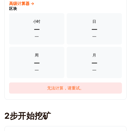
高级计算器 →
区块
小时
日
—
—
—
—
周
月
—
—
—
—
无法计算，请重试。
2步开始挖矿