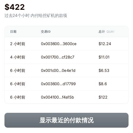
$422
过去24个小时
内付给挖矿机的款项
日期
交易ID
总计
QUAI
2 小时前
0x003600…3600ce
$12.24
4 小时前
0x001700…cf28c7
$11.01
6 小时前
0x001c00…0e4e1d
$6.53
6 小时前
0x003600…d17799
$8.6
6 小时前
0x004100…f4a15b
$122
显示最近的付款情况