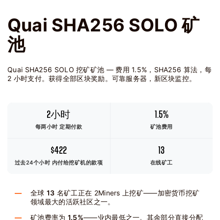
Quai SHA256 SOLO 矿
池
Quai SHA256 SOLO 挖矿矿池 — 费用 1.5%，SHA256 算法，每
2 小时支付。获得全部区块奖励。可靠服务器，新区块监控。
2小时
1.5%
每两小时 定期付款
矿池费用
$422
13
过去24个小时
内付给挖矿机的款项
在线矿工
全球
13
名矿工正在 2Miners 上挖矿——加密货币挖矿
领域最大的活跃社区之一。
矿池费率为
1.5%
——业内最低之一。其余部分直接分配