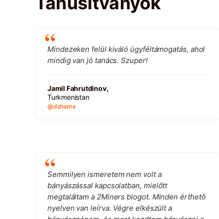
Tanúsítványok
Mindezeken felül kiváló ügyféltámogatás, ahol
mindig van jó tanács. Szuper!
Jamil Fahrutdinov,
Turkmenistan
@dzhama
Semmilyen ismeretem nem volt a
bányászással kapcsolatban, mielőtt
megtaláltam a 2Miners blogot. Minden érthető
nyelven van leírva. Végre elkészült a