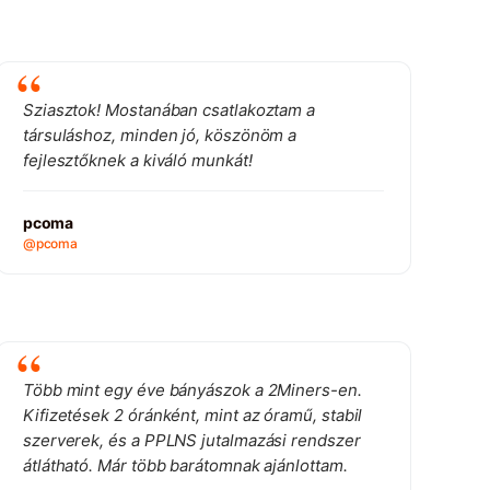
Sziasztok! Mostanában csatlakoztam a
társuláshoz, minden jó, köszönöm a
fejlesztőknek a kiváló munkát!
pcoma
@pcoma
Több mint egy éve bányászok a 2Miners-en.
Kifizetések 2 óránként, mint az óramű, stabil
szerverek, és a PPLNS jutalmazási rendszer
átlátható. Már több barátomnak ajánlottam.