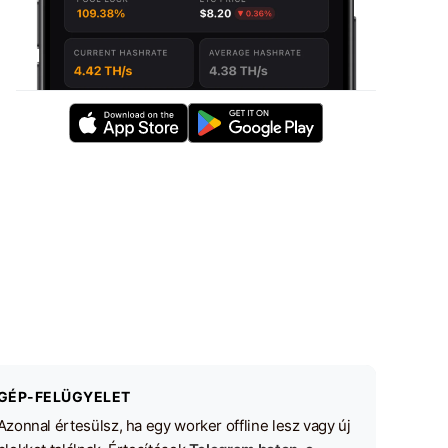
GÉP-FELÜGYELET
Azonnal értesülsz, ha egy worker offline lesz vagy új