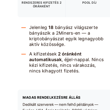
RENDSZERES KIFIZETÉS 2
POOL DÍJ
ÓRÁNKÉNT
Jelenleg
18
bányász világszerte
bányászik a 2Miners-en — a
kriptobányászat egyik legnagyobb
aktív közössége.
A kifizetések
2 óránként
automatikusak
, éjjel-nappal. Nincs
kézi kifizetés, nincs várakozás,
nincs kihagyott fizetés.
MAGAS RENDELKEZÉSRE ÁLLÁS
Dedikált szerverek — nem felhő példányok —