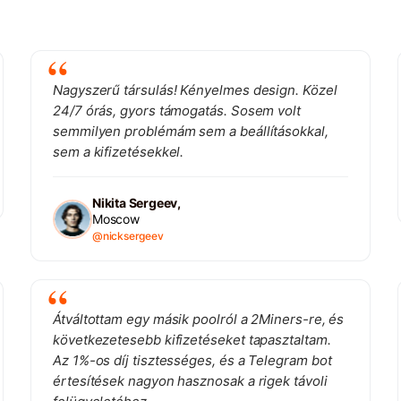
Nagyszerű társulás! Kényelmes design. Közel
24/7 órás, gyors támogatás. Sosem volt
semmilyen problémám sem a beállításokkal,
sem a kifizetésekkel.
Nikita Sergeev,
Moscow
@nicksergeev
Átváltottam egy másik poolról a 2Miners-re, és
következetesebb kifizetéseket tapasztaltam.
Az 1%-os díj tisztességes, és a Telegram bot
értesítések nagyon hasznosak a rigek távoli