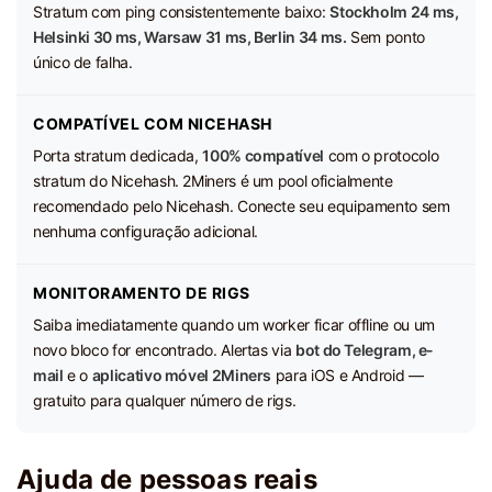
Stratum com ping consistentemente baixo:
Stockholm 24 ms,
Helsinki 30 ms, Warsaw 31 ms, Berlin 34 ms.
Sem ponto
único de falha.
COMPATÍVEL COM NICEHASH
Porta stratum dedicada,
100% compatível
com o protocolo
stratum do Nicehash. 2Miners é um pool oficialmente
recomendado pelo Nicehash. Conecte seu equipamento sem
nenhuma configuração adicional.
MONITORAMENTO DE RIGS
Saiba imediatamente quando um worker ficar offline ou um
novo bloco for encontrado. Alertas via
bot do Telegram, e-
mail
e o
aplicativo móvel 2Miners
para iOS e Android —
gratuito para qualquer número de rigs.
Ajuda de pessoas reais