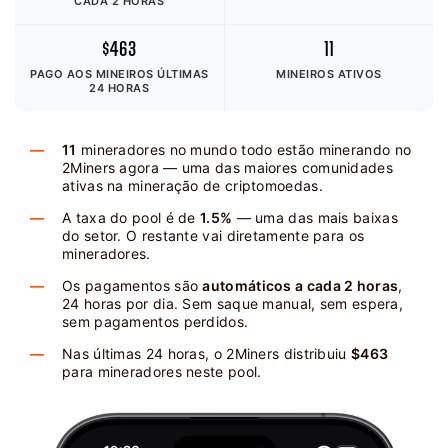
CADA 2 HORAS
$463
11
PAGO AOS MINEIROS
ÚLTIMAS
MINEIROS ATIVOS
24 HORAS
11
mineradores no mundo todo estão minerando no
2Miners agora — uma das maiores comunidades
ativas na mineração de criptomoedas.
A taxa do pool é de
1.5%
— uma das mais baixas
do setor. O restante vai diretamente para os
mineradores.
Os pagamentos são
automáticos a cada 2 horas
,
24 horas por dia. Sem saque manual, sem espera,
sem pagamentos perdidos.
Nas últimas 24 horas, o 2Miners distribuiu
$463
para mineradores neste pool.