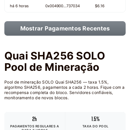
há 6 horas
0x004900…737034
$6.16
Mostrar Pagamentos Recentes
Quai SHA256 SOLO
Pool de Mineração
Pool de mineração SOLO Quai SHA256 — taxa 1.5%,
algoritmo SHA256, pagamentos a cada 2 horas. Fique com a
recompensa completa do bloco. Servidores confiáveis,
monitoramento de novos blocos.
2h
1.5%
PAGAMENTOS REGULARES A
TAXA DO POOL