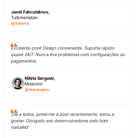
Jamil Fahrutdinov,
Turkmenistan
@dzhama
Excelente pool! Design conveniente. Suporte rápido
quase 24/7. Nunca tive problemas com configurações ou
pagamentos.
Nikita Sergeev,
Moscovo
@nicksergeev
Olá a todos, juntei-me à pool recentemente, estou a
gostar. Obrigado aos desenvolvedores pelo bom
trabalho!