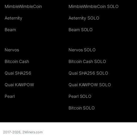
MimbleWimbleCoin
MimbleWimbleCoin SOLO
Aeternity
Aeternity SOLO
Beam
Beam SOLO
Nervos
Nervos SOLO
Bitcoin Cash
Bitcoin Cash SOLO
Quai SHA256
Quai SHA256 SOLO
Quai KAWPOW
Quai KAWPOW SOLO
Pearl
Pearl SOLO
Bitcoin SOLO
2017-2026,
2Miners.com