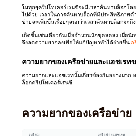
ในทุกๆคริปโทเคอร์เรนซีจะมีเวลาค้นหาบล็อกโดยเฉล
ไปด้วย เวลาในการค้นหาบล็อกที่มีประสิทธิภาพต่ำกว
ข่ายจะเพิ่มขึ้นเรื่อยๆจนกว่าเวลาค้นหาบล็อกจะถึงค่า
เกิดขึ้นเช่นเดียวกันเมื่อจำนวนนักขุดลดลง เมื่
จึงลดความยากลงเพื่อให้แก้ปัญหาทำได้ง่ายขึ้น
อ
ความยากของเครือข่ายและแฮชเรทของเ
ความยากและแฮชเรทนั้นเกี่ยวข้องกันอย่างมาก 
ล็อกคริปโทเคอร์เรนซี
ความยากของเครือข่าย
เหรียญ
เครือข่ายแฮชเรท