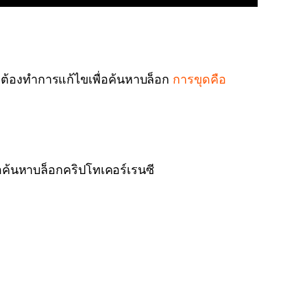
ดต้องทำการแก้ไขเพื่อค้นหาบล็อก
การขุดคือ
อค้นหาบล็อกคริปโทเคอร์เรนซี