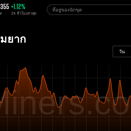
0355
+1.12%
ท
24 ชั่วโมงล่าสุด
ามยาก
วัน
iners.c