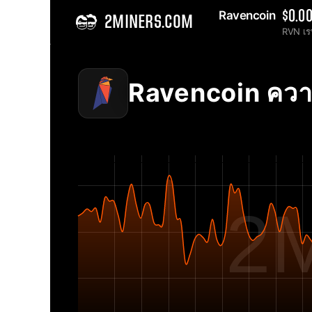
Ravencoin 
$0.0
2MINERS.COM
RVN เร
Home
Ravencoin RVN แผนภูมิความยากของเครือข่าย - 2Miners
Ravencoin คว
2M