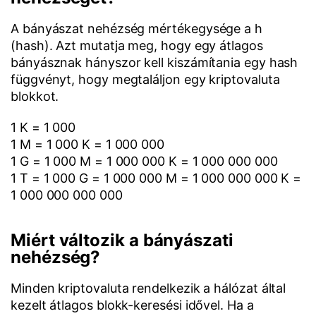
A bányászat nehézség mértékegysége a h
(hash). Azt mutatja meg, hogy egy átlagos
bányásznak hányszor kell kiszámítania egy hash
függvényt, hogy megtaláljon egy kriptovaluta
blokkot.
1 K = 1 000
1 M = 1 000 K = 1 000 000
1 G = 1 000 M = 1 000 000 K = 1 000 000 000
1 T = 1 000 G = 1 000 000 M = 1 000 000 000 K =
1 000 000 000 000
Miért változik a bányászati
nehézség?
Minden kriptovaluta rendelkezik a hálózat által
kezelt átlagos blokk-keresési idővel. Ha a