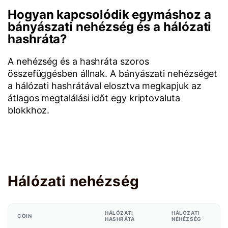
Hogyan kapcsolódik egymáshoz a
bányászati nehézség és a hálózati
hashráta?
A nehézség és a hashráta szoros
összefüggésben állnak. A bányászati nehézséget
a hálózati hashrátával elosztva megkapjuk az
átlagos megtalálási időt egy kriptovaluta
blokkhoz.
Hálózati nehézség
HÁLÓZATI
HÁLÓZATI
COIN
HASHRÁTA
NEHÉZSÉG