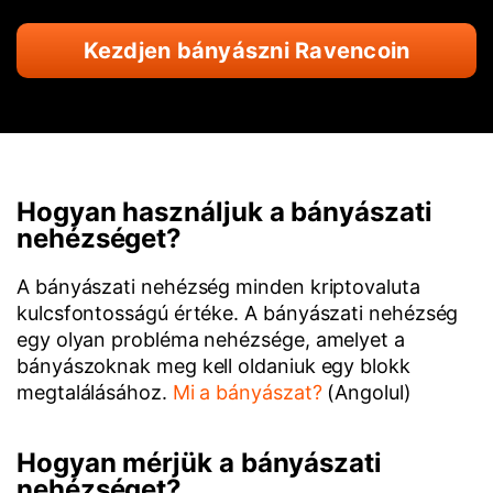
Kezdjen bányászni Ravencoin
Hogyan használjuk a bányászati
nehézséget?
A bányászati nehézség minden kriptovaluta
kulcsfontosságú értéke. A bányászati nehézség
egy olyan probléma nehézsége, amelyet a
bányászoknak meg kell oldaniuk egy blokk
megtalálásához.
Mi a bányászat?
(Angolul)
Hogyan mérjük a bányászati
nehézséget?