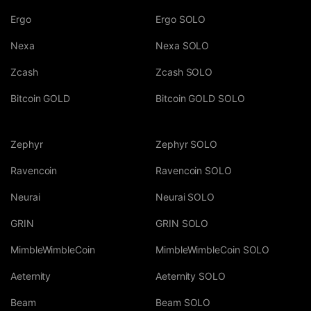
Ergo
Ergo SOLO
Nexa
Nexa SOLO
Zcash
Zcash SOLO
Bitcoin GOLD
Bitcoin GOLD SOLO
Zephyr
Zephyr SOLO
Ravencoin
Ravencoin SOLO
Neurai
Neurai SOLO
GRIN
GRIN SOLO
MimbleWimbleCoin
MimbleWimbleCoin SOLO
Aeternity
Aeternity SOLO
Beam
Beam SOLO