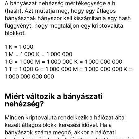
A bányászat nehézség mértékegysége a h
(hash). Azt mutatja meg, hogy egy átlagos
bányásznak hányszor kell kiszámítania egy hash
függvényt, hogy megtaláljon egy kriptovaluta
blokkot.
1 K = 1 000
1 M = 1 000 K = 1 000 000
1 G = 1 000 M = 1 000 000 K = 1 000 000 000
1 T = 1 000 G = 1 000 000 M = 1 000 000 000 K =
1 000 000 000 000
Miért változik a bányászati
nehézség?
Minden kriptovaluta rendelkezik a hálózat által
kezelt átlagos blokk-keresési idővel. Ha a
bányászok száma megnő, akkor a hálózati