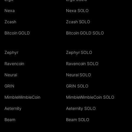
Nexa
Nexa SOLO
Zcash
Zcash SOLO
Bitcoin GOLD
Bitcoin GOLD SOLO
Zephyr
Zephyr SOLO
Ravencoin
Ravencoin SOLO
Neurai
Neurai SOLO
GRIN
GRIN SOLO
MimbleWimbleCoin
MimbleWimbleCoin SOLO
Aeternity
Aeternity SOLO
Beam
Beam SOLO