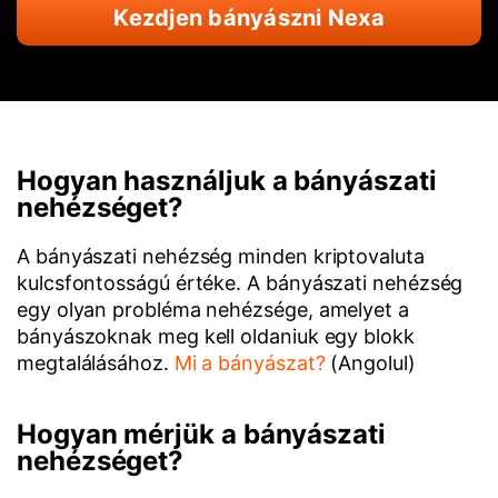
Kezdjen bányászni Nexa
Hogyan használjuk a bányászati
nehézséget?
A bányászati nehézség minden kriptovaluta
kulcsfontosságú értéke. A bányászati nehézség
egy olyan probléma nehézsége, amelyet a
bányászoknak meg kell oldaniuk egy blokk
megtalálásához.
Mi a bányászat?
(Angolul)
Hogyan mérjük a bányászati
nehézséget?