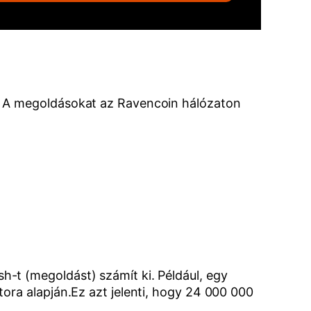
. A megoldásokat az Ravencoin hálózaton
-t (megoldást) számít ki. Például, egy
ora alapján.Ez azt jelenti, hogy 24 000 000