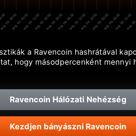
18:00
aug. 03. 00:00
aug. 03. 06:00
aug. 03. 12:00
aug. 03. 18:00
aug. 04. 00:00
aug. 04. 06:00
aug. 04. 12:00
aug. 04. 18:00
aug. 05. 00:00
aug. 05. 06:00
aug. 05. 12:00
aug. 05.
tisztikák a Ravencoin hashrátával kap
tat, hogy másodpercenként mennyi h
Ravencoin
Hálózati Nehézség
Kezdjen bányászni Ravencoin