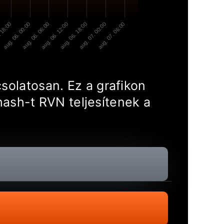
 18:00
aug. 06. 00:00
aug. 06. 06:00
aug. 06. 12:00
aug. 06. 18:00
aug. 07. 00:00
aug. 07. 06:00
csolatosan. Ez a grafikon
ash-t RVN teljesítenek a