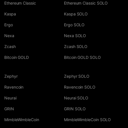
Ethereum Classic
Ethereum Classic SOLO
Kaspa
Kaspa SOLO
Ergo
Ergo SOLO
Nexa
Nexa SOLO
Zcash
Zcash SOLO
Bitcoin GOLD
Bitcoin GOLD SOLO
Zephyr
Zephyr SOLO
Ravencoin
Ravencoin SOLO
Neurai
Neurai SOLO
GRIN
GRIN SOLO
MimbleWimbleCoin
MimbleWimbleCoin SOLO