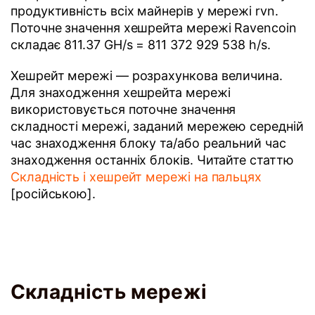
продуктивність всіх майнерів у мережі rvn.
Поточне значення хешрейта мережі Ravencoin
складає 811.37 GH/s = 811 372 929 538 h/s.
Хешрейт мережі — розрахункова величина.
Для знаходження хешрейта мережі
використовується поточне значення
складності мережі, заданий мережею середній
час знаходження блоку та/або реальний час
знаходження останніх блоків. Читайте статтю
Складність і хешрейт мережі на пальцях
[російською].
Складність мережі