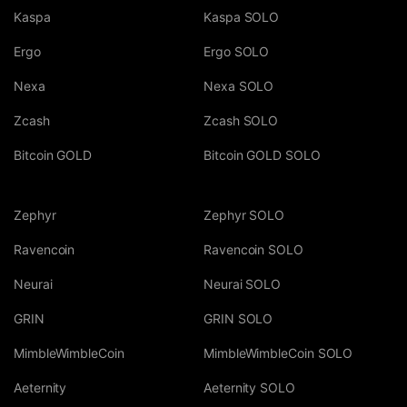
Kaspa
Kaspa SOLO
Ergo
Ergo SOLO
Nexa
Nexa SOLO
Zcash
Zcash SOLO
Bitcoin GOLD
Bitcoin GOLD SOLO
Zephyr
Zephyr SOLO
Ravencoin
Ravencoin SOLO
Neurai
Neurai SOLO
GRIN
GRIN SOLO
MimbleWimbleCoin
MimbleWimbleCoin SOLO
Aeternity
Aeternity SOLO