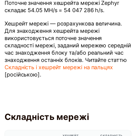
Поточне значення хешрейта мережі Zephyr
складає 54.05 MH/s = 54 047 286 h/s.
Хешрейт мережі — розрахункова величина.
Для знаходження хешрейта мережі
використовується поточне значення
складності мережі, заданий мережею середній
час знаходження блоку та/або реальний час
знаходження останніх блоків. Читайте статтю
Складність і хешрейт мережі на пальцях
[російською].
Складність мережі
ХЕШРЕЙТ
СКЛАДНІСТЬ