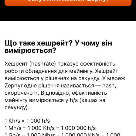
Що таке хешрейт? У чому він
вимірюється?
Хешрейт (hashrate) показує ефективність
роботи обладнання для майнінгу. Хешрейт
вимірюється у рішеннях на секунду. У мережі
Zephyr одне рішення називається — hash,
скорочено h. Відповідно, ефективність
майнінгу вимірюється у h/s (хешах на
секунду).
1 Kh/s = 1 000 h/s
1 Mh/s = 1 000 Kh/s = 1 000 000 h/s
1 Gh/s = 1 000 Mh/s = 1 000 000 Kh/s = 1 000