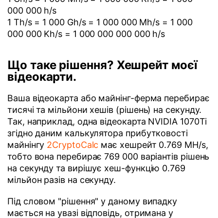
000 000 h/s
1 Th/s = 1 000 Gh/s = 1 000 000 Mh/s = 1 000
000 000 Kh/s = 1 000 000 000 000 h/s
Що таке рішення? Хешрейт моєї
відеокарти.
Ваша відеокарта або майнінг-ферма перебирає
тисячі та мільйони хешів (рішень) на секунду.
Так, наприклад, одна відеокарта NVIDIA 1070Ti
згідно даним калькулятора прибутковості
майнінгу
2CryptoCalc
має хешрейт 0.769 MH/s,
тобто вона перебирає 769 000 варіантів рішень
на секунду та вирішує хеш-функцію 0.769
мільйон разів на секунду.
Під словом "рішення" у даному випадку
мається на увазі відповідь, отримана у