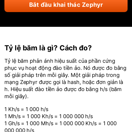
Bắt đầu khai thác Zephyr
Tỷ lệ băm là gì? Cách đo?
Tỷ lệ băm phản ánh hiệu suất của phần cứng
phục vụ hoạt động đào tiền ảo. Nó được đo bằng
số giải pháp trên mỗi giây. Một giải pháp trong
mạng Zephyr được gọi là hash, hoặc đơn giản là
h. Hiệu suất đào tiền ảo được đo bằng h/s (băm
mỗi giây).
1 Kh/s = 1 000 h/s
1 Mh/s = 1 000 Kh/s = 1 000 000 h/s
1 Gh/s = 1 000 Mh/s = 1 000 000 Kh/s = 1 000
000 000 h/s