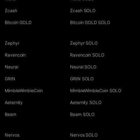
Zcash
Zcash SOLO
Bitcoin GOLD
Bitcoin GOLD SOLO
Zephyr
Zephyr SOLO
Ravencoin
Ravencoin SOLO
Neurai
Neurai SOLO
GRIN
GRIN SOLO
MimbleWimbleCoin
MimbleWimbleCoin SOLO
Aeternity
Aeternity SOLO
Beam
Beam SOLO
Nervos
Nervos SOLO