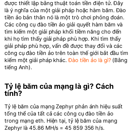
được thiết lập bằng thuật toán tiền điện tử. Đây
là ý nghĩa của một giải pháp hoặc hàm băm. Đào
tiền ảo bản thân nó là một trò chơi phỏng đoán.
Các công cụ đào tiền ảo giải quyết hàm băm và
tìm kiếm một giải pháp khối tiềm năng cho đến
khi họ tìm thấy giải pháp phù hợp. Khi tìm thấy
giải pháp phù hợp, vấn đề được thay đổi và các
công cụ đào tiền ảo trên toàn thế giới bắt đầu tìm
kiếm một giải pháp khác.
Đào tiền ảo là gì?
(Bằng
tiếng Anh).
Tỷ lệ băm của mạng là gì? Cách
tính?
Tỷ lệ băm của mạng Zephyr phản ánh hiệu suất
tổng thể của tất cả các công cụ đào tiền ảo
trong mạng eth. Hiện tại, tỷ lệ băm của mạng
Zephyr là 45.86 MH/s = 45 859 356 h/s.