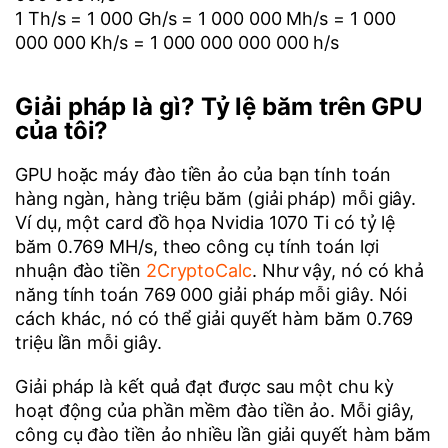
1 Th/s = 1 000 Gh/s = 1 000 000 Mh/s = 1 000
000 000 Kh/s = 1 000 000 000 000 h/s
Giải pháp là gì? Tỷ lệ băm trên GPU
của tôi?
GPU hoặc máy đào tiền ảo của bạn tính toán
hàng ngàn, hàng triệu băm (giải pháp) mỗi giây.
Ví dụ, một card đồ họa Nvidia 1070 Ti có tỷ lệ
băm 0.769 MH/s, theo công cụ tính toán lợi
nhuận đào tiền
2CryptoCalc
. Như vậy, nó có khả
năng tính toán 769 000 giải pháp mỗi giây. Nói
cách khác, nó có thể giải quyết hàm băm 0.769
triệu lần mỗi giây.
Giải pháp là kết quả đạt được sau một chu kỳ
hoạt động của phần mềm đào tiền ảo. Mỗi giây,
công cụ đào tiền ảo nhiều lần giải quyết hàm băm