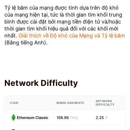
Tỷ lệ băm của mạng được tính dựa trên độ khó
của mạng hiện tại, tức là thời gian tìm khối trung
bình được cài đặt bởi mạng tiền điện tử và/hoặc
thời gian tìm khối hiệu quả đối với các khối mới
nhất.
Giải thích về Độ khó của Mạng và Tỷ lệ băm
(Bằng tiếng Anh).
Network Difficulty
NETWORK
COIN
MẠNG HASHRATE
DIFFICULTY
Ethereum Classic
168.86
2.25
TH/s
P