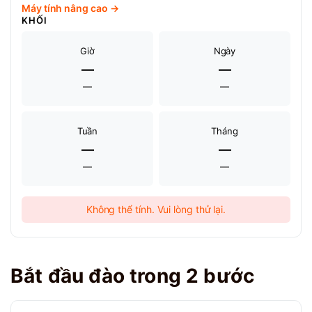
Máy tính nâng cao →
KHỐI
Giờ
Ngày
—
—
—
—
Tuần
Tháng
—
—
—
—
Không thể tính. Vui lòng thử lại.
Bắt đầu đào trong 2 bước