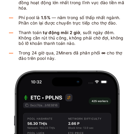
đồng hoạt động lớn nhất trong lĩnh vực đào tiền mã
hóa.
Phí pool là
1.5%
— nằm trong số thấp nhất ngành.
Phần còn lại được chuyển trực tiếp cho thợ đào.
Thanh toán
tự động mỗi 2 giờ
, suốt ngày đêm.
Không cần rút thủ công, không phải chờ đợi, không
bỏ lỡ khoản thanh toán nào.
Trong 24 giờ qua, 2Miners đã phân phối
∞
cho thợ
đào trên pool này.