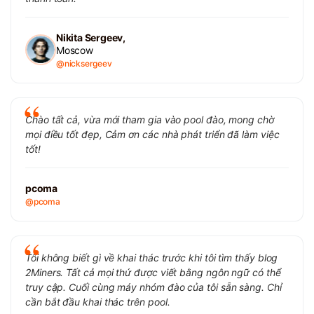
Nikita Sergeev,
Moscow
@nicksergeev
Chào tất cả, vừa mới tham gia vào pool đào, mong chờ
mọi điều tốt đẹp, Cảm ơn các nhà phát triển đã làm việc
tốt!
pcoma
@pcoma
Tôi không biết gì về khai thác trước khi tôi tìm thấy blog
2Miners. Tất cả mọi thứ được viết bằng ngôn ngữ có thể
truy cập. Cuối cùng máy nhóm đào của tôi sẵn sàng. Chỉ
cần bắt đầu khai thác trên pool.