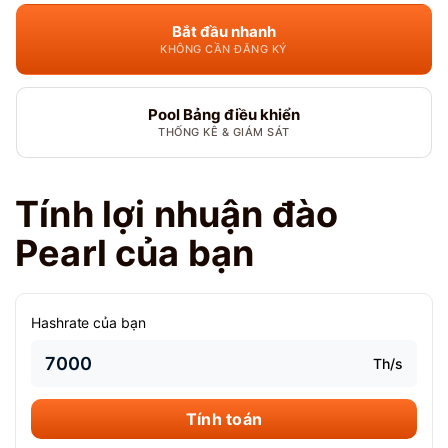
Bắt đầu nhanh
KHÔNG CẦN ĐĂNG KÝ
Pool Bảng điều khiển
THỐNG KÊ & GIÁM SÁT
Tính lợi nhuận đào
Pearl của bạn
Hashrate của bạn
Th/s
Tính toán