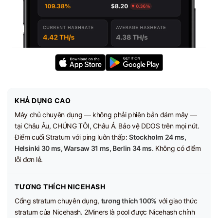
KHẢ DỤNG CAO
Máy chủ chuyên dụng — không phải phiên bản đám mây —
tại Châu Âu, CHÚNG TÔI, Châu Á. Bảo vệ DDOS trên mọi nút.
Điểm cuối Stratum với ping luôn thấp:
Stockholm 24 ms,
Helsinki 30 ms, Warsaw 31 ms, Berlin 34 ms.
Không có điểm
lỗi đơn lẻ.
TƯƠNG THÍCH NICEHASH
Cổng stratum chuyên dụng,
tương thích 100%
với giao thức
stratum của Nicehash. 2Miners là pool được Nicehash chính