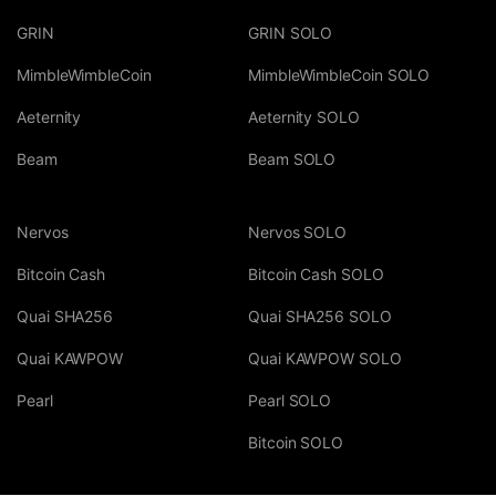
GRIN
GRIN SOLO
MimbleWimbleCoin
MimbleWimbleCoin SOLO
Aeternity
Aeternity SOLO
Beam
Beam SOLO
Nervos
Nervos SOLO
Bitcoin Cash
Bitcoin Cash SOLO
Quai SHA256
Quai SHA256 SOLO
Quai KAWPOW
Quai KAWPOW SOLO
Pearl
Pearl SOLO
Bitcoin SOLO