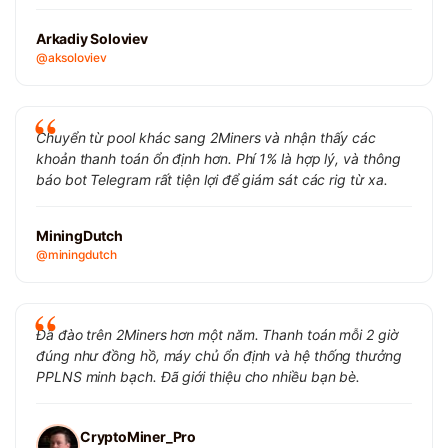
Arkadiy Soloviev
@aksoloviev
Chuyển từ pool khác sang 2Miners và nhận thấy các
khoản thanh toán ổn định hơn. Phí 1% là hợp lý, và thông
báo bot Telegram rất tiện lợi để giám sát các rig từ xa.
MiningDutch
@miningdutch
Đã đào trên 2Miners hơn một năm. Thanh toán mỗi 2 giờ
đúng như đồng hồ, máy chủ ổn định và hệ thống thưởng
PPLNS minh bạch. Đã giới thiệu cho nhiều bạn bè.
CryptoMiner_Pro