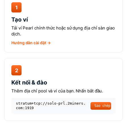
1
Tạo ví
Tải ví Pearl chính thức hoặc sử dụng địa chỉ sàn giao
dịch.
Hướng dẫn cài đặt →
2
Kết nối & đào
Thêm địa chỉ pool và ví của bạn. Nhấn bắt đầu.
stratum+tcp://solo-prl.2miners.
Sao chép
com:1919