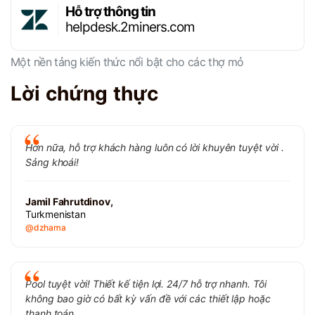
Hỗ trợ thông tin
helpdesk.2miners.com
Một nền tảng kiến ​​thức nổi bật cho các thợ mỏ
Lời chứng thực
Hơn nữa, hỗ trợ khách hàng luôn có lời khuyên tuyệt vời .
Sảng khoái!
Jamil Fahrutdinov,
Turkmenistan
@dzhama
Pool tuyệt vời! Thiết kế tiện lợi. 24/7 hỗ trợ nhanh. Tôi
không bao giờ có bất kỳ vấn đề với các thiết lập hoặc
thanh toán.