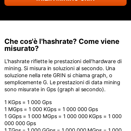
Che cos'è l'hashrate? Come viene
misurato?
L'hashrate riflette le prestazioni dell'hardware di
mining. Si misura in soluzioni al secondo. Una
soluzione nella rete GRIN si chiama graph, o
semplicemente G. Le prestazioni di data mining
sono misurate in Gps (graph al secondo).
1 KGps = 1 000 Gps
1 MGps = 1 000 KGps = 1 000 000 Gps
1 GGps = 1 000 MGps = 1 000 000 KGps = 1 000
000 000 Gps
1 TGps = 1 000 GGps = 1 000 000 MGps = 1 000