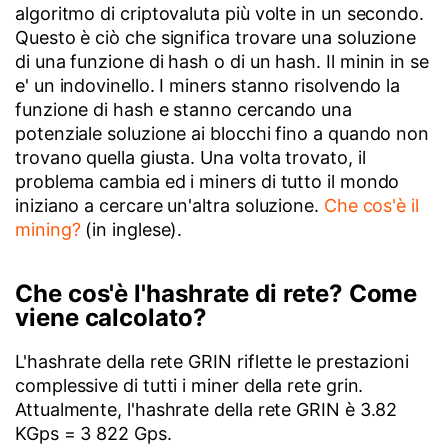
algoritmo di criptovaluta più volte in un secondo.
Questo è ciò che significa trovare una soluzione
di una funzione di hash o di un hash. Il minin in se
e' un indovinello. I miners stanno risolvendo la
funzione di hash e stanno cercando una
potenziale soluzione ai blocchi fino a quando non
trovano quella giusta. Una volta trovato, il
problema cambia ed i miners di tutto il mondo
iniziano a cercare un'altra soluzione.
Che cos'è il
mining?
(in inglese).
Che cos'è l'hashrate di rete? Come
viene calcolato?
L'hashrate della rete GRIN riflette le prestazioni
complessive di tutti i miner della rete grin.
Attualmente, l'hashrate della rete GRIN è 3.82
KGps = 3 822 Gps.