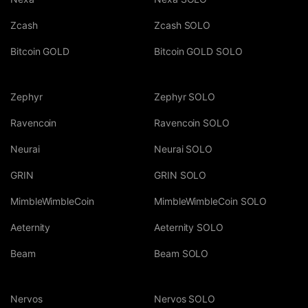
Zcash
Zcash SOLO
Bitcoin GOLD
Bitcoin GOLD SOLO
Zephyr
Zephyr SOLO
Ravencoin
Ravencoin SOLO
Neurai
Neurai SOLO
GRIN
GRIN SOLO
MimbleWimbleCoin
MimbleWimbleCoin SOLO
Aeternity
Aeternity SOLO
Beam
Beam SOLO
Nervos
Nervos SOLO