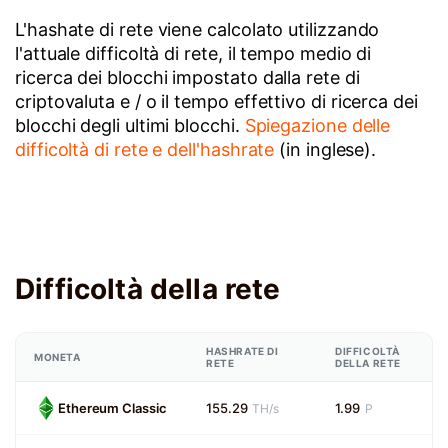
L'hashate di rete viene calcolato utilizzando
l'attuale difficoltà di rete, il tempo medio di
ricerca dei blocchi impostato dalla rete di
criptovaluta e / o il tempo effettivo di ricerca dei
blocchi degli ultimi blocchi.
Spiegazione delle
difficoltà di rete e dell'hashrate
(in inglese).
Difficoltà della rete
HASHRATE DI
DIFFICOLTÀ
MONETA
RETE
DELLA RETE
Ethereum Classic
155.29
1.99
TH/s
P