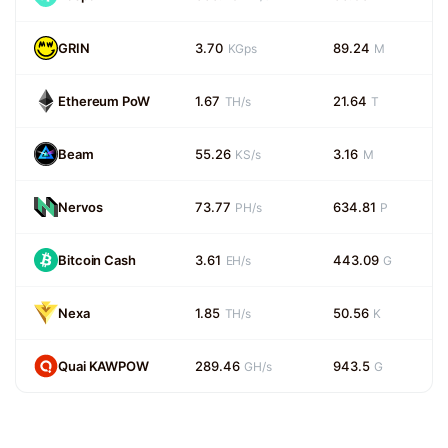
GRIN
3.70
89.24
KGps
M
Ethereum PoW
1.67
21.64
TH/s
T
Beam
55.26
3.16
KS/s
M
Nervos
73.77
634.81
PH/s
P
Bitcoin Cash
3.61
443.09
EH/s
G
Nexa
1.85
50.56
TH/s
K
Quai KAWPOW
289.46
943.5
GH/s
G