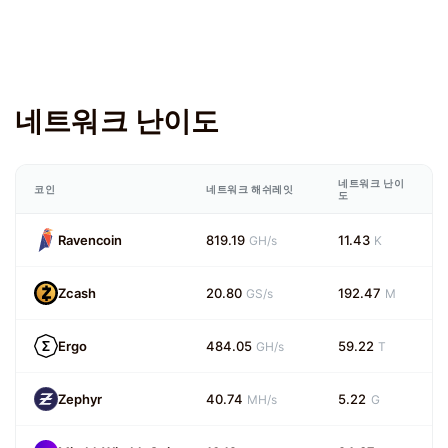
네트워크 난이도
네트워크 난이
코인
네트워크 해쉬레잇
도
Ravencoin
819.19
11.43
GH/s
K
Zcash
20.80
192.47
GS/s
M
Ergo
484.05
59.22
GH/s
T
Zephyr
40.74
5.22
MH/s
G