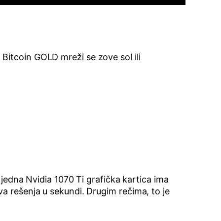
Bitcoin GOLD mreži se zove sol ili
 jedna Nvidia 1070 Ti grafička kartica ima
va rešenja u sekundi. Drugim rečima, to je