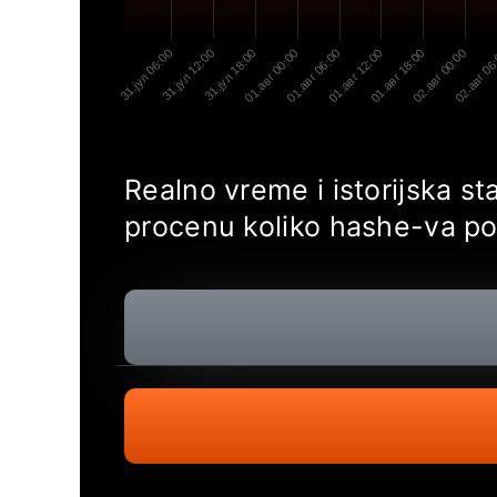
31.јул 06:00
31.јул 12:00
31.јул 18:00
01.авг 00:00
01.авг 06:00
01.авг 12:00
01.авг 18:00
02.авг 00:00
02.авг 06
Realno vreme i istorijska s
procenu koliko hashe-va po