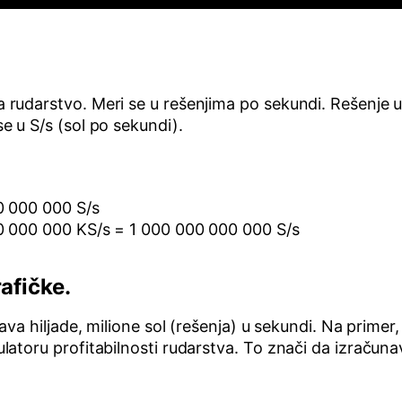
udarstvo. Meri se u rešenjima po sekundi. Rešenje u 
 u S/s (sol po sekundi).
0 000 000 S/s
00 000 000 KS/s = 1 000 000 000 000 S/s
afičke.
va hiljade, milione sol (rešenja) u sekundi. Na primer,
latoru profitabilnosti rudarstva. To znači da izračuna