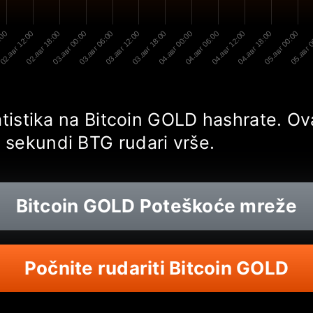
:00
02.авг 12:00
02.авг 18:00
03.авг 00:00
03.авг 06:00
03.авг 12:00
03.авг 18:00
04.авг 00:00
04.авг 06:00
04.авг 12:00
04.авг 18:00
05.авг 00:00
05.авг 
tatistika na Bitcoin GOLD hashrate. Ov
 sekundi BTG rudari vrše.
Bitcoin GOLD
Poteškoće mreže
Počnite rudariti Bitcoin GOLD