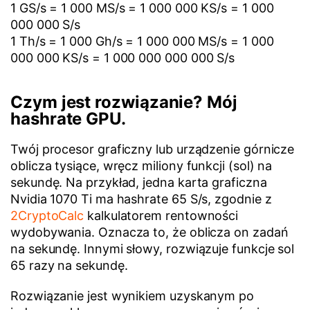
1 GS/s = 1 000 MS/s = 1 000 000 KS/s = 1 000
000 000 S/s
1 Th/s = 1 000 Gh/s = 1 000 000 MS/s = 1 000
000 000 KS/s = 1 000 000 000 000 S/s
Czym jest rozwiązanie? Mój
hashrate GPU.
Twój procesor graficzny lub urządzenie górnicze
oblicza tysiące, wręcz miliony funkcji (sol) na
sekundę. Na przykład, jedna karta graficzna
Nvidia 1070 Ti ma hashrate 65 S/s, zgodnie z
2CryptoCalc
kalkulatorem rentowności
wydobywania. Oznacza to, że oblicza on zadań
na sekundę. Innymi słowy, rozwiązuje funkcje sol
65 razy na sekundę.
Rozwiązanie jest wynikiem uzyskanym po