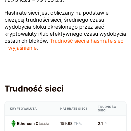
Hashrate sieci jest obliczany na podstawie
bieżącej trudności sieci, średniego czasu
wydobycia bloku określonego przez sieć
kryptowaluty i/lub efektywnego czasu wydobycia
ostatnich bloków.
Trudność sieci a hashrate sieci
- wyjaśnienie
.
Trudność sieci
TRUDNOŚĆ
KRYPTOWALUTA
HASHRATE SIECI
SIECI
Ethereum Classic
159.68
2.1
TH/s
P