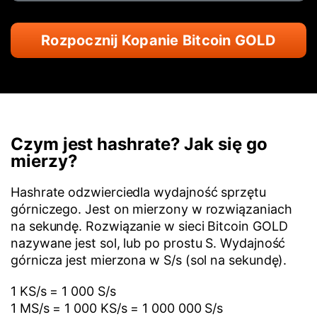
Rozpocznij Kopanie Bitcoin GOLD
Czym jest hashrate? Jak się go
mierzy?
Hashrate odzwierciedla wydajność sprzętu
górniczego. Jest on mierzony w rozwiązaniach
na sekundę. Rozwiązanie w sieci Bitcoin GOLD
nazywane jest sol, lub po prostu S. Wydajność
górnicza jest mierzona w S/s (sol na sekundę).
1 KS/s = 1 000 S/s
1 MS/s = 1 000 KS/s = 1 000 000 S/s