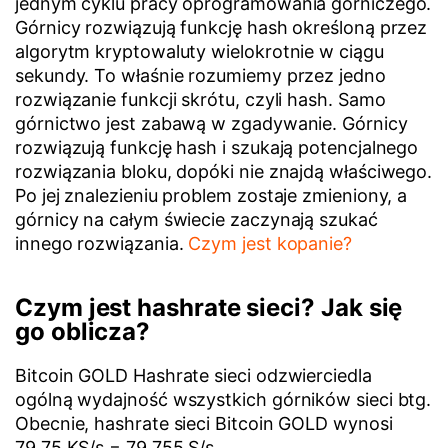
jednym cyklu pracy oprogramowania górniczego.
Górnicy rozwiązują funkcję hash określoną przez
algorytm kryptowaluty wielokrotnie w ciągu
sekundy. To właśnie rozumiemy przez jedno
rozwiązanie funkcji skrótu, czyli hash. Samo
górnictwo jest zabawą w zgadywanie. Górnicy
rozwiązują funkcję hash i szukają potencjalnego
rozwiązania bloku, dopóki nie znajdą właściwego.
Po jej znalezieniu problem zostaje zmieniony, a
górnicy na całym świecie zaczynają szukać
innego rozwiązania.
Czym jest kopanie?
Czym jest hashrate sieci? Jak się
go oblicza?
Bitcoin GOLD Hashrate sieci odzwierciedla
ogólną wydajność wszystkich górników sieci btg.
Obecnie, hashrate sieci Bitcoin GOLD wynosi
79.75 KS/s = 79 755 S/s.