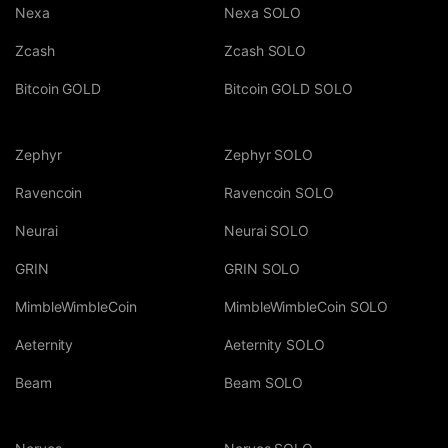
Nexa
Nexa SOLO
Zcash
Zcash SOLO
Bitcoin GOLD
Bitcoin GOLD SOLO
Zephyr
Zephyr SOLO
Ravencoin
Ravencoin SOLO
Neurai
Neurai SOLO
GRIN
GRIN SOLO
MimbleWimbleCoin
MimbleWimbleCoin SOLO
Aeternity
Aeternity SOLO
Beam
Beam SOLO