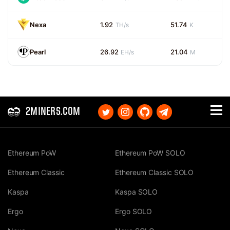
Nexa
1.92
51.74
TH/s
K
Pearl
26.92
21.04
EH/s
M
2MINERS.COM
Ethereum PoW
Ethereum PoW SOLO
Ethereum Classic
Ethereum Classic SOLO
Kaspa
Kaspa SOLO
Ergo
Ergo SOLO