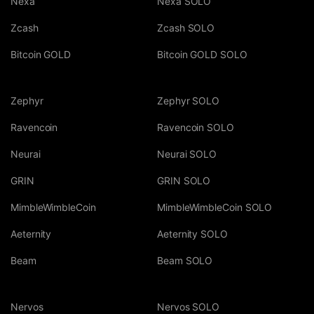
Nexa
Nexa SOLO
Zcash
Zcash SOLO
Bitcoin GOLD
Bitcoin GOLD SOLO
Zephyr
Zephyr SOLO
Ravencoin
Ravencoin SOLO
Neurai
Neurai SOLO
GRIN
GRIN SOLO
MimbleWimbleCoin
MimbleWimbleCoin SOLO
Aeternity
Aeternity SOLO
Beam
Beam SOLO
Nervos
Nervos SOLO