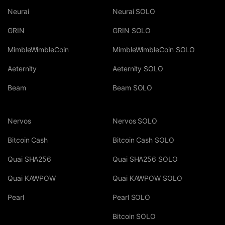
Neurai
Neurai SOLO
GRIN
GRIN SOLO
MimbleWimbleCoin
MimbleWimbleCoin SOLO
Aeternity
Aeternity SOLO
Beam
Beam SOLO
Nervos
Nervos SOLO
Bitcoin Cash
Bitcoin Cash SOLO
Quai SHA256
Quai SHA256 SOLO
Quai KAWPOW
Quai KAWPOW SOLO
Pearl
Pearl SOLO
Bitcoin SOLO