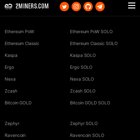
2MINERS.COM
Ethereum PoW
Ethereum PoW SOLO
Ethereum Classic
Ethereum Classic SOLO
Kaspa
Kaspa SOLO
Ergo
Ergo SOLO
Nexa
Nexa SOLO
Zcash
Zcash SOLO
Bitcoin GOLD
Bitcoin GOLD SOLO
Zephyr
Zephyr SOLO
Ravencoin
Ravencoin SOLO