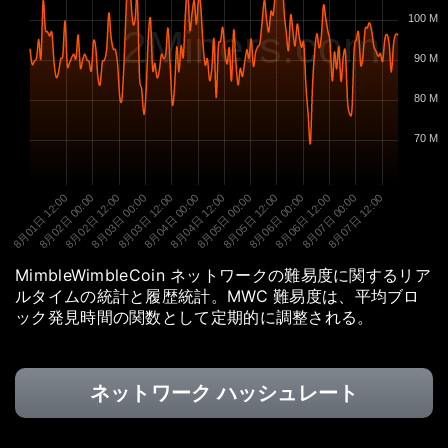
100 M
2Miners.com
90 M
80 M
70 M
8月01日 12:00
8月02日 00:00
8月02日 12:00
8月03日 00:00
8月03日 12:00
8月04日 00:00
8月04日 12:00
8月05日 00:00
8月05日 12:00
8月06日 00:00
8月06日 12:00
8月07日 00:00
8月07日 12:00
MimbleWimbleCoin ネットワークの難易度に関するリア
ルタイムの統計と履歴統計。MWC 難易度は、平均ブロ
ック発見時間の関数として定期的に調整される。
ネットワーク ハッシュレート