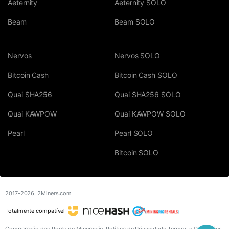
Aeternity
Aeternity SOLO
Beam
Beam SOLO
Nervos
Nervos SOLO
Bitcoin Cash
Bitcoin Cash SOLO
Quai SHA256
Quai SHA256 SOLO
Quai KAWPOW
Quai KAWPOW SOLO
Pearl
Pearl SOLO
Bitcoin SOLO
2017-2026,
2Miners.com
Totalmente compatível