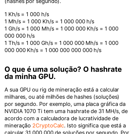
(hashes por segundo).
1 Kh/s = 1 000 h/s
1 Mh/s = 1 000 Kh/s = 1 000 000 h/s
1 Gh/s = 1 000 Mh/s = 1 000 000 Kh/s = 1 000
000 000 h/s
1 Th/s = 1 000 Gh/s = 1 000 000 Mh/s = 1 000
000 000 Kh/s = 1 000 000 000 000 h/s
O que é uma solução? O hashrate
da minha GPU.
A sua GPU ou rig de mineração está a calcular
milhares, ou até milhões de hashes (soluções)
por segundo. Por exemplo, uma placa gráfica da
NVIDIA 1070 Ti tem uma hashrate de 31 MH/s, de
acordo com a calculadora de lucratividade de
mineração
2CryptoCalc
. Isto significa que está a
calcular 31 000 000 de soluções por segundo. Por