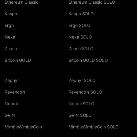
Ethereum Classic
Ethereum Classic SOLO
Kaspa
Kaspa SOLO
Ergo
Ergo SOLO
Nexa
Nexa SOLO
Zcash
Zcash SOLO
Bitcoin GOLD
Bitcoin GOLD SOLO
Zephyr
Zephyr SOLO
Ravencoin
Ravencoin SOLO
Neurai
Neurai SOLO
GRIN
GRIN SOLO
MimbleWimbleCoin
MimbleWimbleCoin SOLO