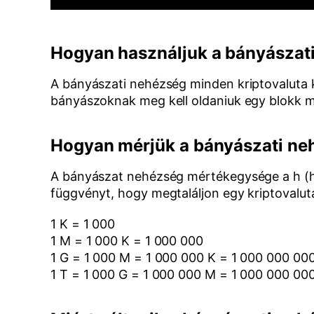
Hogyan használjuk a bányászat
A bányászati nehézség minden kriptovaluta 
bányászoknak meg kell oldaniuk egy blokk 
Hogyan mérjük a bányászati ne
A bányászat nehézség mértékegysége a h (ha
függvényt, hogy megtaláljon egy kriptovalut
1 K = 1 000
1 M = 1 000 K = 1 000 000
1 G = 1 000 M = 1 000 000 K = 1 000 000 00
1 T = 1 000 G = 1 000 000 M = 1 000 000 00