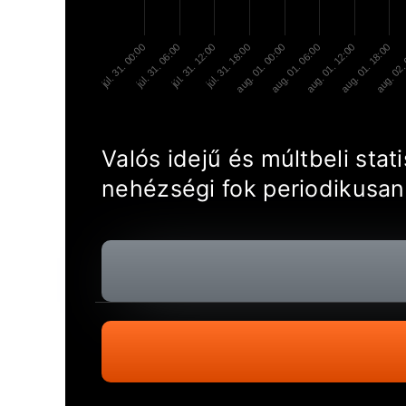
júl. 31. 00:00
júl. 31. 06:00
júl. 31. 12:00
júl. 31. 18:00
aug. 01. 00:00
aug. 01. 06:00
aug. 01. 12:00
aug. 01. 18:00
aug. 02.
Valós idejű és múltbeli sta
nehézségi fok periodikusan