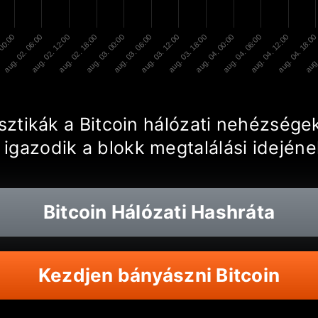
 00:00
aug. 02. 06:00
aug. 02. 12:00
aug. 02. 18:00
aug. 03. 00:00
aug. 03. 06:00
aug. 03. 12:00
aug. 03. 18:00
aug. 04. 00:00
aug. 04. 06:00
aug. 04. 12:00
aug. 04. 18:00
aug.
tisztikák a Bitcoin hálózati nehézség
 igazodik a blokk megtalálási idejé
Bitcoin
Hálózati Hashráta
Kezdjen bányászni Bitcoin