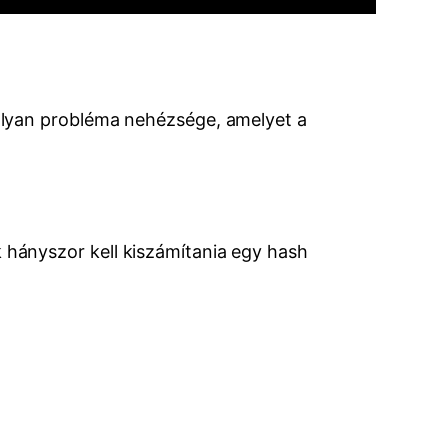
olyan probléma nehézsége, amelyet a
hányszor kell kiszámítania egy hash