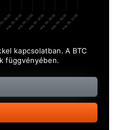
 05. 00:00
aug. 05. 06:00
aug. 05. 12:00
aug. 05. 18:00
aug. 06. 00:00
aug. 06. 06:00
aug. 06. 12:00
ekkel kapcsolatban. A BTC
nek függvényében.