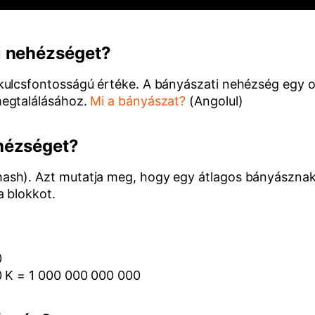
i nehézséget?
kulcsfontosságú értéke. A bányászati nehézség egy 
megtalálásához.
Mi a bányászat?
(Angolul)
hézséget?
sh). Azt mutatja meg, hogy egy átlagos bányásznak 
a blokkot.
0
0 K = 1 000 000 000 000