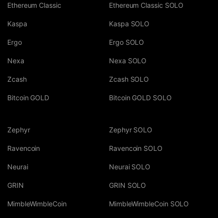
Ethereum Classic
Ethereum Classic SOLO
Kaspa
Kaspa SOLO
Ergo
Ergo SOLO
Nexa
Nexa SOLO
Zcash
Zcash SOLO
Bitcoin GOLD
Bitcoin GOLD SOLO
Zephyr
Zephyr SOLO
Ravencoin
Ravencoin SOLO
Neurai
Neurai SOLO
GRIN
GRIN SOLO
MimbleWimbleCoin
MimbleWimbleCoin SOLO