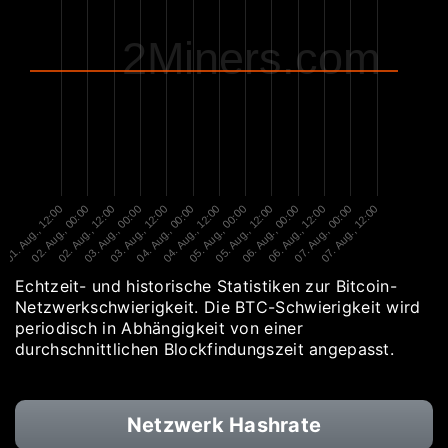
2Miners.com
01. Aug., 12:00
02. Aug., 00:00
02. Aug., 12:00
03. Aug., 00:00
03. Aug., 12:00
04. Aug., 00:00
04. Aug., 12:00
05. Aug., 00:00
05. Aug., 12:00
06. Aug., 00:00
06. Aug., 12:00
07. Aug., 00:00
07. Aug., 12:00
Echtzeit- und historische Statistiken zur Bitcoin-
Netzwerkschwierigkeit. Die BTC-Schwierigkeit wird
periodisch in Abhängigkeit von einer
durchschnittlichen Blockfindungszeit angepasst.
Netzwerk Hashrate