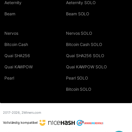
Aeternity
Aeternity SOLO
Beam
Beam SOLO
Nervos
Nervos SOLO
Bitcoin Cash
Bitcoin Cash SOLO
Quai SHA256
Quai SHA256 SOLO
Quai KAWPOW
Quai KAWPOW SOLO
Pearl
Pearl SOLO
Bitcoin SOLO
2017-2026,
2Miners.com
Vollständig kompatibel