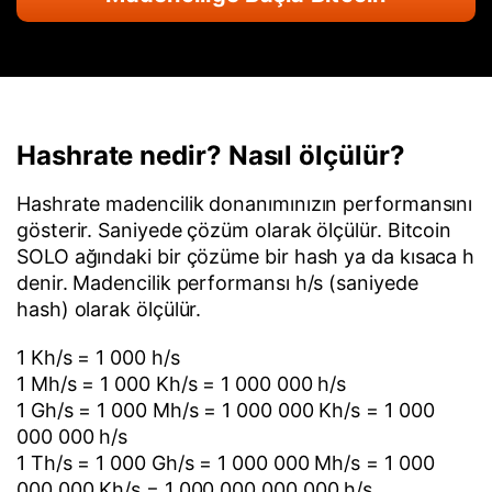
Hashrate nedir? Nasıl ölçülür?
Hashrate madencilik donanımınızın performansını
gösterir. Saniyede çözüm olarak ölçülür. Bitcoin
SOLO ağındaki bir çözüme bir hash ya da kısaca h
denir. Madencilik performansı h/s (saniyede
hash) olarak ölçülür.
1 Kh/s = 1 000 h/s
1 Mh/s = 1 000 Kh/s = 1 000 000 h/s
1 Gh/s = 1 000 Mh/s = 1 000 000 Kh/s = 1 000
000 000 h/s
1 Th/s = 1 000 Gh/s = 1 000 000 Mh/s = 1 000
000 000 Kh/s = 1 000 000 000 000 h/s