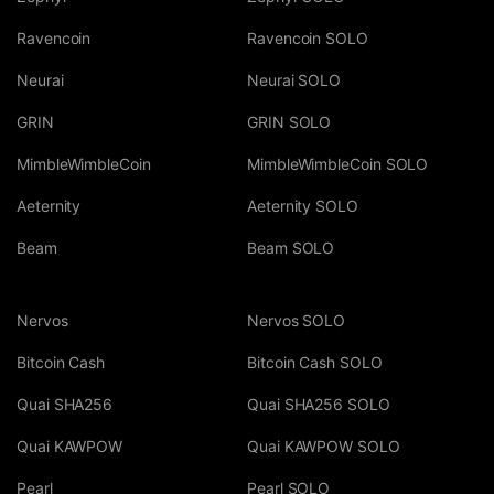
Ravencoin
Ravencoin SOLO
Neurai
Neurai SOLO
GRIN
GRIN SOLO
MimbleWimbleCoin
MimbleWimbleCoin SOLO
Aeternity
Aeternity SOLO
Beam
Beam SOLO
Nervos
Nervos SOLO
Bitcoin Cash
Bitcoin Cash SOLO
Quai SHA256
Quai SHA256 SOLO
Quai KAWPOW
Quai KAWPOW SOLO
Pearl
Pearl SOLO