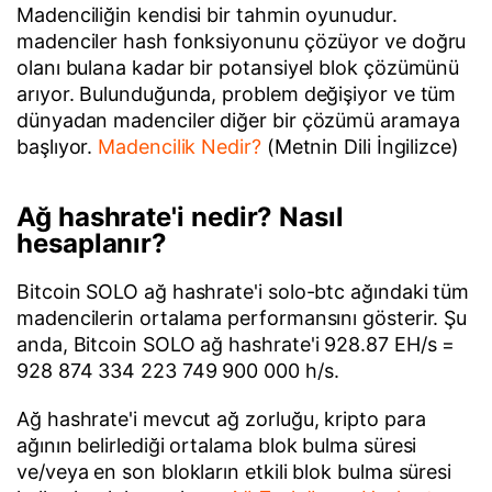
Madenciliğin kendisi bir tahmin oyunudur.
madenciler hash fonksiyonunu çözüyor ve doğru
olanı bulana kadar bir potansiyel blok çözümünü
arıyor. Bulunduğunda, problem değişiyor ve tüm
dünyadan madenciler diğer bir çözümü aramaya
başlıyor.
Madencilik Nedir?
(Metnin Dili İngilizce)
Ağ hashrate'i nedir? Nasıl
hesaplanır?
Bitcoin SOLO ağ hashrate'i solo-btc ağındaki tüm
madencilerin ortalama performansını gösterir. Şu
anda, Bitcoin SOLO ağ hashrate'i 928.87 EH/s =
928 874 334 223 749 900 000 h/s.
Ağ hashrate'i mevcut ağ zorluğu, kripto para
ağının belirlediği ortalama blok bulma süresi
ve/veya en son blokların etkili blok bulma süresi