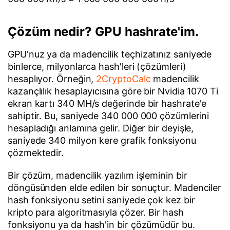
Çözüm nedir? GPU hashrate'im.
GPU'nuz ya da madencilik teçhizatınız saniyede
binlerce, milyonlarca hash'leri (çözümleri)
hesaplıyor. Örneğin,
2CryptoCalc
madencilik
kazançlılık hesaplayıcısına göre bir Nvidia 1070 Ti
ekran kartı 340 MH/s değerinde bir hashrate'e
sahiptir. Bu, saniyede 340 000 000 çözümlerini
hesapladığı anlamına gelir. Diğer bir deyişle,
saniyede 340 milyon kere grafik fonksiyonu
çözmektedir.
Bir çözüm, madencilik yazılım işleminin bir
döngüsünden elde edilen bir sonuçtur. Madenciler
hash fonksiyonu setini saniyede çok kez bir
kripto para algoritmasıyla çözer. Bir hash
fonksiyonu ya da hash'in bir çözümüdür bu.