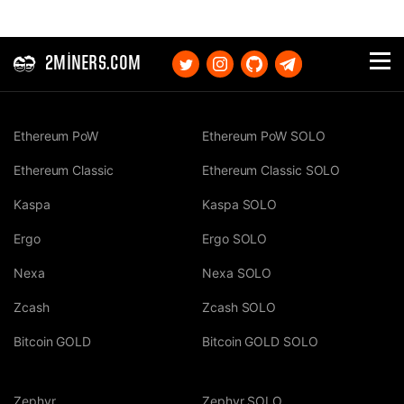
2MINERS.COM
Ethereum PoW
Ethereum PoW SOLO
Ethereum Classic
Ethereum Classic SOLO
Kaspa
Kaspa SOLO
Ergo
Ergo SOLO
Nexa
Nexa SOLO
Zcash
Zcash SOLO
Bitcoin GOLD
Bitcoin GOLD SOLO
Zephyr
Zephyr SOLO