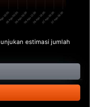
0
Agu 18.00
06 Agu 00.00
06 Agu 06.00
06 Agu 12.00
06 Agu 18.00
07 Agu 00.00
07 Agu 06.00
enunjukan estimasi jumlah