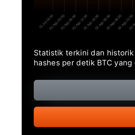
31 Jul 18.00
01 Agu 00.00
01 Agu 06.00
01 Agu 12.00
01 Agu 18.00
02 Agu 00.00
02 Agu 06.00
02 Agu 12.00
02 A
Statistik terkini dan histor
hashes per detik BTC yang 