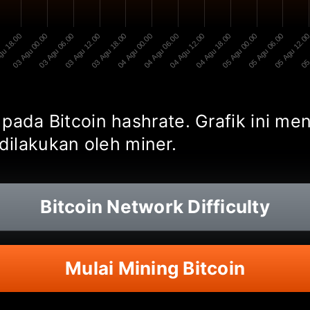
gu 18.00
03 Agu 00.00
03 Agu 06.00
03 Agu 12.00
03 Agu 18.00
04 Agu 00.00
04 Agu 06.00
04 Agu 12.00
04 Agu 18.00
05 Agu 00.00
05 Agu 06.00
05 Agu 12.0
05 
ik pada Bitcoin hashrate. Grafik ini m
dilakukan oleh miner.
Bitcoin
Network Difficulty
Mulai Mining Bitcoin