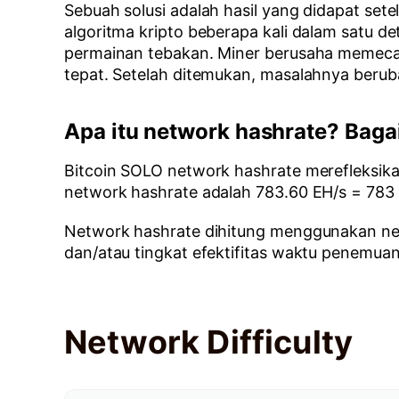
Sebuah solusi adalah hasil yang didapat set
algoritma kripto beberapa kali dalam satu de
permainan tebakan. Miner berusaha memeca
tepat. Setelah ditemukan, masalahnya beruba
Apa itu network hashrate? Bag
Bitcoin SOLO network hashrate merefleksika
network hashrate adalah 783.60 EH/s = 783 
Network hashrate dihitung menggunakan netwo
dan/atau tingkat efektifitas waktu penemuan 
Network Difficulty