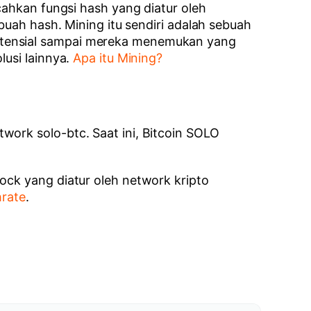
cahkan fungsi hash yang diatur oleh
buah hash. Mining itu sendiri adalah sebuah
otensial sampai mereka menemukan yang
lusi lainnya.
Apa itu Mining?
work solo-btc. Saat ini, Bitcoin SOLO
ock yang diatur oleh network kripto
hrate
.