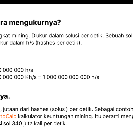
ara mengukurnya?
kat mining. Diukur dalam solusi per detik. Sebuah so
ur dalam h/s (hashes per detik).
0 000 000 h/s
00 000 000 Kh/s = 1 000 000 000 000 h/s
ya.
utaan dari hashes (solusi) per detik. Sebagai contoh,
toCalc
kalkulator keuntungan mining. Itu berarti men
sol 340 juta kali per detik.