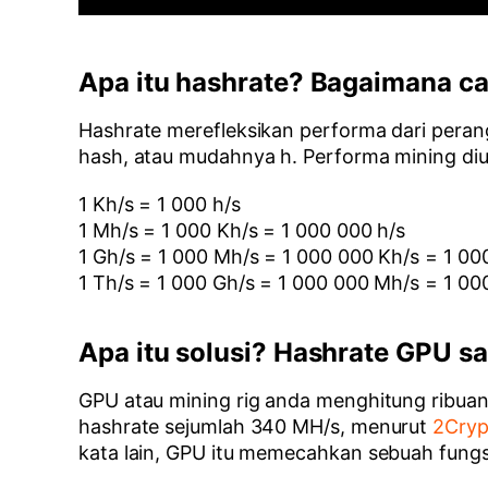
Apa itu hashrate? Bagaimana c
Hashrate merefleksikan performa dari perang
hash, atau mudahnya h. Performa mining diuk
1 Kh/s = 1 000 h/s
1 Mh/s = 1 000 Kh/s = 1 000 000 h/s
1 Gh/s = 1 000 Mh/s = 1 000 000 Kh/s = 1 00
1 Th/s = 1 000 Gh/s = 1 000 000 Mh/s = 1 0
Apa itu solusi? Hashrate GPU sa
GPU atau mining rig anda menghitung ribuan, j
hashrate sejumlah 340 MH/s, menurut
2Cryp
kata lain, GPU itu memecahkan sebuah fungsi 