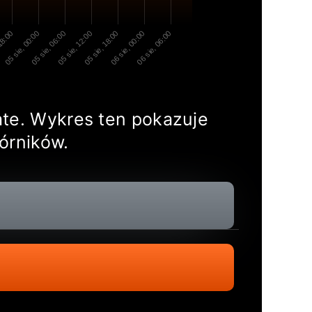
 18:00
05 sie, 00:00
05 sie, 06:00
05 sie, 12:00
05 sie, 18:00
06 sie, 00:00
06 sie, 06:00
rate. Wykres ten pokazuje
órników.