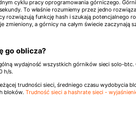
dnym cyklu pracy oprogramowania górniczego. Górnic
sekundy. To właśnie rozumiemy przez jedno rozwiązan
 rozwiązują funkcję hash i szukają potencjalnego ro
aje zmieniony, a górnicy na całym świecie zaczynają 
ę go oblicza?
gólną wydajność wszystkich górników sieci solo-btc.
 h/s.
bieżącej trudności sieci, średniego czasu wydobycia b
ch bloków.
Trudność sieci a hashrate sieci - wyjaśnieni