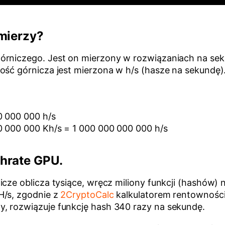
 mierzy?
órniczego. Jest on mierzony w rozwiązaniach na sek
ość górnicza jest mierzona w h/s (hasze na sekundę)
0 000 000 h/s
00 000 000 Kh/s = 1 000 000 000 000 h/s
hrate GPU.
cze oblicza tysiące, wręcz miliony funkcji (hashów) 
H/s, zgodnie z
2CryptoCalc
kalkulatorem rentowności
, rozwiązuje funkcję hash 340 razy na sekundę.