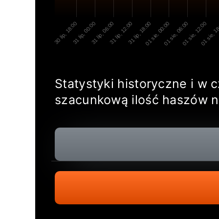
30 lip, 18:00
31 lip, 00:00
31 lip, 06:00
31 lip, 12:00
31 lip, 18:00
01 sie, 00:00
01 sie, 06:00
01 sie, 12:00
01 sie, 1
Statystyki historyczne i w
szacunkową ilość haszów 