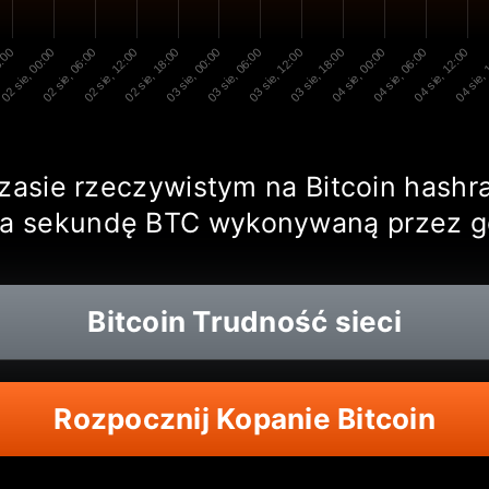
8:00
02 sie, 00:00
02 sie, 06:00
02 sie, 12:00
02 sie, 18:00
03 sie, 00:00
03 sie, 06:00
03 sie, 12:00
03 sie, 18:00
04 sie, 00:00
04 sie, 06:00
04 sie, 12:00
04 sie,
 czasie rzeczywistym na Bitcoin hash
na sekundę BTC wykonywaną przez g
Bitcoin
Trudność sieci
Rozpocznij Kopanie Bitcoin