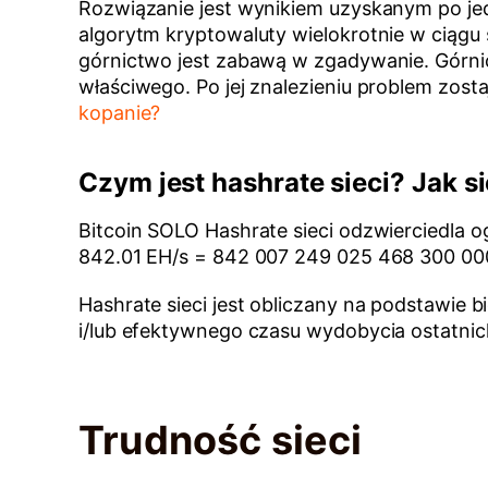
Rozwiązanie jest wynikiem uzyskanym po je
algorytm kryptowaluty wielokrotnie w ciągu 
górnictwo jest zabawą w zgadywanie. Górnicy
właściwego. Po jej znalezieniu problem zost
kopanie?
Czym jest hashrate sieci? Jak si
Bitcoin SOLO Hashrate sieci odzwierciedla o
842.01 EH/s = 842 007 249 025 468 300 000
Hashrate sieci jest obliczany na podstawie 
i/lub efektywnego czasu wydobycia ostatni
Trudność sieci