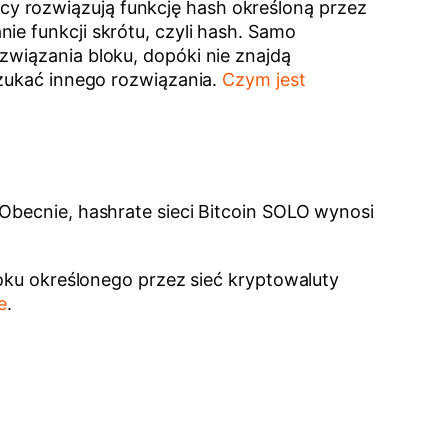
y rozwiązują funkcję hash określoną przez
ie funkcji skrótu, czyli hash. Samo
związania bloku, dopóki nie znajdą
szukać innego rozwiązania.
Czym jest
 Obecnie, hashrate sieci Bitcoin SOLO wynosi
loku określonego przez sieć kryptowaluty
e
.