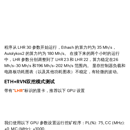
程序从 LHR 30 参数开始运行，Ethash 的算力约为 35 Mh/s，
Autolykos2 的算力约为 180 Mh/s。 在接下来的两个小时的运行
中，LHR 参数分别调整到了 LHR 23 和 LHR 22，算力稳定在26
Mh/s-30 Mh/s 和196 Mh/s-202 Mh/s 范围内。 显存控制器负载和
电路板功耗图表（以及其他功耗图表）不稳定，有轻微的波动。
ETH+RVN双挖模式测试
带有“
LHR
”标识的显卡，推荐以下 GPU 设置
我们使用以下 GPU 参数设置运行挖矿程序：PL(%): 75, CC (MHz):
+0, MC (MHz): +1000。