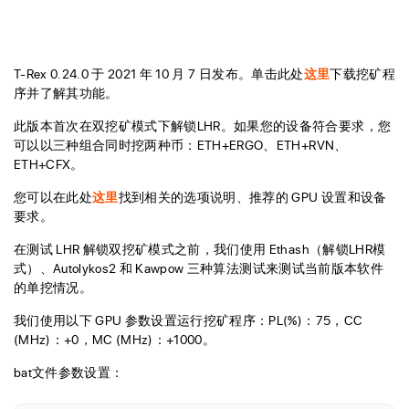
T-Rex 0.24.0 于 2021 年 10 月 7 日发布。单击此处
这里
下载挖矿程
序并了解其功能。
此版本首次在双挖矿模式下解锁LHR。如果您的设备符合要求，您
可以以三种组合同时挖两种币：ETH+ERGO、ETH+RVN、
ETH+CFX。
您可以在此处
这里
找到相关的选项说明、推荐的 GPU 设置和设备
要求。
在测试 LHR 解锁双挖矿模式之前，我们使用 Ethash（解锁LHR模
式）、Autolykos2 和 Kawpow 三种算法测试来测试当前版本软件
的单挖情况。
我们使用以下 GPU 参数设置运行挖矿程序：PL(%)：75，CC
(MHz)：+0，MC (MHz)：+1000。
bat文件参数设置：