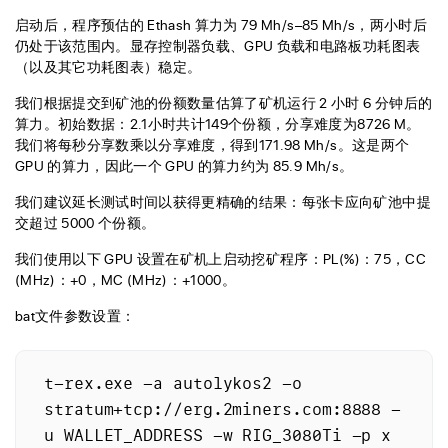
启动后，程序预估的 Ethash 算力为 79 Mh/s–85 Mh/s，两小时后
仍处于该范围内。显存控制器负载、GPU 负载和电路板功耗图表
（以及其它功耗图表）稳定。
我们根据提交到矿池的份额数量估算了矿机运行 2 小时 6 分钟后的
算力。初始数据：2.1小时共计149个份额，分享难度为8726 M。
我们将每秒分享数乘以分享难度，得到171.98 Mh/s。这是两个
GPU 的算力，因此一个 GPU 的算力约为 85.9 Mh/s。
我们建议延长测试时间以获得更精确的结果：每张卡应向矿池中提
交超过 5000 个份额。
我们使用以下 GPU 设置在矿机上启动挖矿程序：PL(%)：75，CC
(MHz)：+0，MC (MHz)：+1000。
bat文件参数设置：
t-rex.exe -a autolykos2 -o 
stratum+tcp://erg.2miners.com:8888 -
u WALLET_ADDRESS -w RIG_3080Ti -p x 