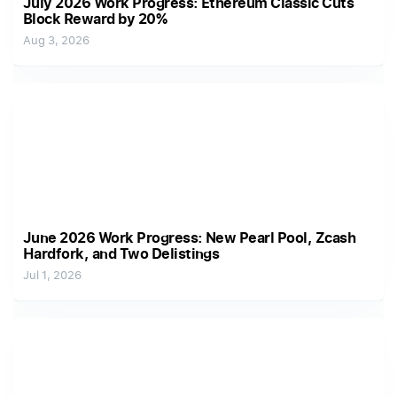
July 2026 Work Progress: Ethereum Classic Cuts
Block Reward by 20%
Aug 3, 2026
June 2026 Work Progress: New Pearl Pool, Zcash
Hardfork, and Two Delistings
Jul 1, 2026