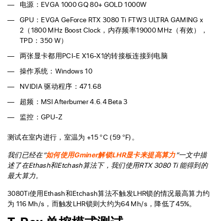
电源：EVGA 1000 GQ 80+ GOLD 1000W
GPU：EVGA GeForce RTX 3080 Ti FTW3 ULTRA GAMING x
2（1800 MHz Boost Clock，内存频率19000 MHz（有效），
TPD：350 W）
两张显卡都用PCI-E X16-X1的转接板连接到电脑
操作系统：Windows 10
NVIDIA 驱动程序：471.68
超频：MSI Afterburner 4.6.4 Beta 3
监控：GPU-Z
测试在室内进行，室温为 +15 °C (59 °F)。
我们已经在“
如何使用Gminer解锁LHR显卡来提高算力
”一文中描
述了在Ethash和Etchash算法下，我们使用RTX 3080 Ti 能得到的
最大算力。
3080Ti使用Ethash和Etchash算法不触发LHR锁的情况最高算力约
为 116 Mh/s，而触发LHR锁则大约为64 Mh/s，降低了45%。