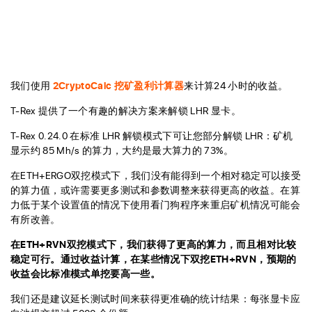
我们使用
2CryptoCalc 挖矿盈利计算器
来计算24 小时的收益。
T-Rex 提供了一个有趣的解决方案来解锁 LHR 显卡。
T-Rex 0.24.0 在标准 LHR 解锁模式下可让您部分解锁 LHR：矿机
显示约 85 Mh/s 的算力，大约是最大算力的 73%。
在ETH+ERGO双挖模式下，我们没有能得到一个相对稳定可以接受
的算力值，或许需要更多测试和参数调整来获得更高的收益。在算
力低于某个设置值的情况下使用看门狗程序来重启矿机情况可能会
有所改善。
在ETH+RVN双挖模式下，我们获得了更高的算力，而且相对比较
稳定可行。通过收益计算，在某些情况下双挖ETH+RVN，预期的
收益会比标准模式单挖要高一些。
我们还是建议延长测试时间来获得更准确的统计结果：每张显卡应