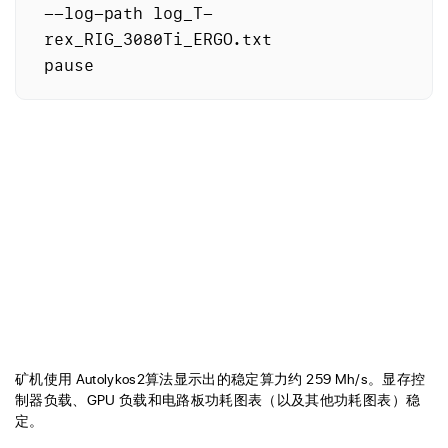
--log-path log_T-
rex_RIG_3080Ti_ERGO.txt

矿机使用 Autolykos2算法显示出的稳定算力约 259 Mh/s。显存控
制器负载、GPU 负载和电路板功耗图表（以及其他功耗图表）稳
定。