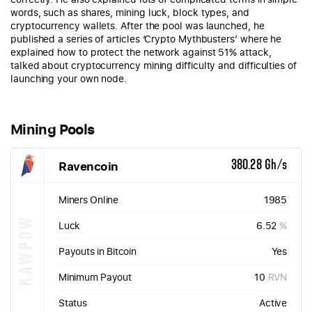
words, such as shares, mining luck, block types, and
cryptocurrency wallets. After the pool was launched, he
published a series of articles ‘Crypto Mythbusters’ where he
explained how to protect the network against 51% attack,
talked about cryptocurrency mining difficulty and difficulties of
launching your own node.
Mining Pools
Ravencoin
380.28 Gh/s
Miners Online
1985
KAWPOW
Luck
6.52
%
Payouts in Bitcoin
Yes
Minimum Payout
10
RVN
Status
Active