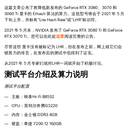
这篇文章公布了将降低新发布的 GeForce RTX 3080、3070 和
3060 Ti 显卡的 Ethash 算法的算力。这批型号将会于 2021 年 5 月
下旬上市，并标有“Lite Hash Rate”或“LHR”标识符。
2021 年 5 月末，NVIDIA 发布了 GeForce RTX 3080 Ti 和 GeForce
RTX 3070 Ti。您可以在此处
这里
阅读完整的公告。
尽管这些 显卡没有被标记为 LHR，但在发布之前，网上就它们会
锁算力的传言，在发布后的测试中也得到了证实。
从2021 年 5 月专家们就对LHR一词就开始了积极讨论。
测试平台介绍及算力说明
测试平台配置
主板：映泰Hi-Fi B85S2
CPU：英特尔奔腾G3220
内存：金士顿 DDR3 4GB
硬盘：希捷 7200.12 160GB