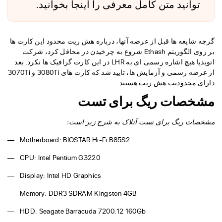
توانید متن کامل معرفی را اینجا بخوانید.
گرچه شایعه ها قبل از عرضه آنها، درباره هش ریت محدود این کارت ها
بر روی الگوریتم Ethash شروع به چرخیدن در محافل کرد، شرکت
انویدیا هیچ اشاره رسمی ای به LHR در این کارت گرافیک ها نکرد. بعد
از عرضه رسمی و آزمایش ها، تایید شد که کارت های 3080Ti و 3070Ti
دارای محدودیت هش ریت هستند.
مشخصات ریگ برای تست
مشخصات ریگ برای تست آنلاک به شرح زیر است:
Motherboard: BIOSTAR Hi-Fi B85S2
CPU: Intel Pentium G3220
Display: Intel HD Graphics
Memory: DDR3 SDRAM Kingston 4GB
HDD: Seagate Barracuda 7200.12 160Gb