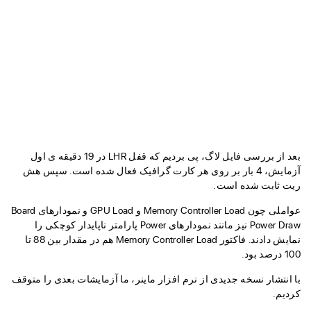
بعد از بررسی فایل لاگ، پی بردیم که قفل LHR در 19 دقیقه ی اول
آزمایش، 4 بار بر روی هر کارت گرافیک فعال شده است. سپس هش
ریت ثابت شده است.
عواملی چون Memory Controller Load و GPU Load و نمودارهای Board
Power Draw نیز مانند نمودارهای Power پارامتر ناپایدار کوچکی را
نمایش دادند. فاکتور Memory Controller Load هم در مقدار بین 88 تا
100 درصد بود.
با انتشار نسخه جدیدی از نرم افزار ماینر، ما آزمایشات بعدی را متوقف
کردیم.