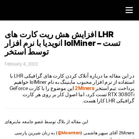
افزایش هش ریت کارت های LHR
انویدیا با نرم افزار lolMiner – تست
توسط استخر
February 4, 2022
در این مقاله ما درباره آنلاک کردن کارت های گرافیکی LHR با
استفاده از نرم افزار محبوب ماینینگ به نام lolMiner خواهیم
پرداخت. تیم استخر
2Miners
این موضوع را با کارت GeForce
RTX 3080Ti تست کرد، اما اصول کار بر روی هر کارت
گرافیکی LHR کارا هست.
این مقاله از بلاگ توسط عضو جامعه ماینرهای
2Miners آقای سپهر هاشمی (
Mownten@
) به زبان شیرین پارسی