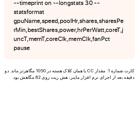
--timeprint on --longstats 30 --
statsformat
gpuName,speed,poolHr,shares,sharesPe
rMin,bestShares,power,hrPerWatt,coreT,j
uncT,memT,coreClk,memClk,fanPct
pause
کارت شماره 1: مقدار CC یا همان کلاک هسته در 1050 مگاهرتز ماند. دو
دقیقه بعد از اجرای نرم افزار ماینر، هش ریت روی 82 مگاهش بود.