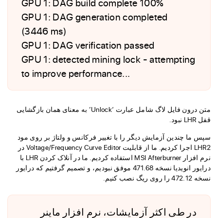
GPU 1: DAG build complete 100%
GPU 1: DAG generation completed
(3446 ms)
GPU 1: DAG verification passed
GPU 1: detected mining lock - attempting
to improve performance...
متن درون فایل لاگ شامل عبارت ‘Unlock’ به معنای همان بازگشایی
قفل LHR نبود.
سپس ما چندین آزمایش دیگر را با تغییر فرکانس و ولتاژ بر روی مود
LHR2 اجرا کردیم. ما از قابلیت Voltage/Frequency Curve Editor در
نرم افزار MSI Afterburner استفاده کردیم. ما در آنلاک کردن LHR با
درایور انویدیا نسخه 471.68 موفق نبودیم، و تصمیم گرفتیم که درایور
نسخه 472.12 را روی ریگ نصب کنیم.
در طی اکثر آزمایشات، نرم افزار ماینر