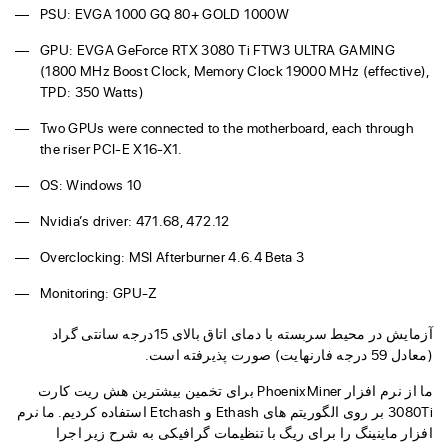
PSU: EVGA 1000 GQ 80+ GOLD 1000W
GPU: EVGA GeForce RTX 3080 Ti FTW3 ULTRA GAMING
(1800 MHz Boost Clock, Memory Clock 19000 MHz (effective),
TPD: 350 Watts)
Two GPUs were connected to the motherboard, each through
the riser PCI-E X16-X1.
OS: Windows 10
Nvidia’s driver: 471.68, 472.12
Overclocking: MSI Afterburner 4.6.4 Beta 3
Monitoring: GPU-Z
آزمایش در محیط سربسته با دمای اتاق بالای 15درجه سانتی گراد
(معادل 59 درجه فارنهایت) صورت پذیرفته است.
ما از نرم افزار PhoenixMiner برای تخمین بیشترین هش ریت کارت
3080Ti بر روی الگوریتم های Ethash و Etchash استفاده کردیم. ما نرم
افزار ماینینگ را برای ریگ با تنظیمات گرافیکی به شرح زیر اجرا