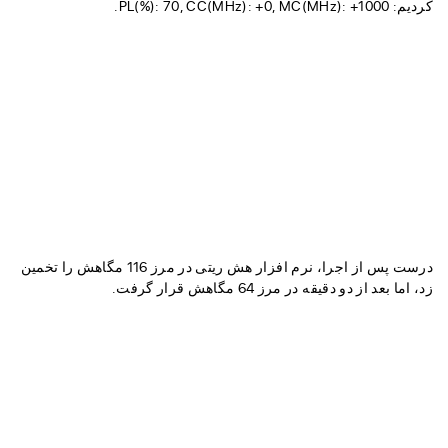
کردیم: PL(%): 70, CC(MHz): +0, MC(MHz): +1000.
درست پس از اجرا، نرم افزار هش ریتی در مرز 116 مگاهش را تخمین
زد، اما بعد از دو دقیقه در مرز 64 مگاهش قرار گرفت.