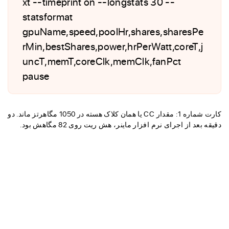
xt --timeprint on --longstats 30 --
statsformat
gpuName,speed,poolHr,shares,sharesPe
rMin,bestShares,power,hrPerWatt,coreT,j
uncT,memT,coreClk,memClk,fanPct
pause
کارت شماره 1: مقدار CC یا همان کلاک هسته در 1050 مگاهرتز ماند. دو
دقیقه بعد از اجرای نرم افزار ماینر، هش ریت روی 82 مگاهش بود.