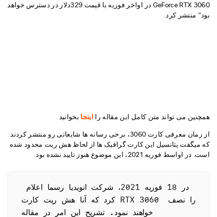
GeForce RTX 3060 در اواخر فوریه با قیمت 329دلار در دسترس خواهد
بود” منتشر کرد.
همچنین می تواند متن کامل این مقاله را
اینجا
بخوانید
از زمان معرفی کارت 3060، برخی رسانه ها شایعاتی رو منتشر کردند
که میگفت پتانسیل این کارت گرافیک ها از لحاظ هش ریت محدود شده
است. در اواسط فوریه 2021، این موضوع هنوز تایید نشده بود.
در 18 فوریه 2021، شرکت انویدیا رسما اعلام 
کرد که آنا هش ریت کارت RTX 3060 را نصف 
خواهند نمود. تشریح این امر در مقاله 