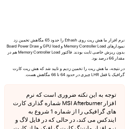
نرم افزار ما هش ریت روی Ethash را حدود 65 مگاهش تخمین زد.
نمودارهای Memory Controller Load و GPU load و Board Power Draw
بدون ریزش خاصی ثابت بودند. فاکتور Memory Controller Load هم در
مقدار 66 درصد بود.
در نتیجه، ما هش ریت را تخمین زدیم و تایید شد که هش ریت کارت
گرافیک با قفل LHR چیزی در حدود 64 تا 66 مگاهش هست.
توجه به این نکته ضروری است که نرم
افزار MSI Afterburner شماره گذاری کارت
های گرافیکی را از شماره 1 شروع به
ایندکس می کند، در حالی که در فایل لاگ و
نرم افزار ماینینگ کارت گرافیک ها از کارت