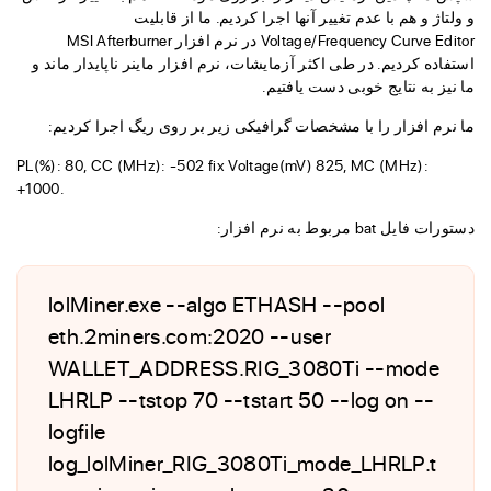
و ولتاژ و هم با عدم تغییر آنها اجرا کردیم. ما از قابلیت
Voltage/Frequency Curve Editor در نرم افزار MSI Afterburner
استفاده کردیم. در طی اکثر آزمایشات، نرم افزار ماینر ناپایدار ماند و
ما نیز به نتایج خوبی دست یافتیم.
ما نرم افزار را با مشخصات گرافیکی زیر بر روی ریگ اجرا کردیم:
PL(%): 80, CC (MHz): -502 fix Voltage(mV) 825, MC (MHz):
+1000.
دستورات فایل bat مربوط به نرم افزار:
lolMiner.exe --algo ETHASH --pool
eth.2miners.com:2020 --user
WALLET_ADDRESS.RIG_3080Ti --mode
LHRLP --tstop 70 --tstart 50 --log on --
logfile
log_lolMiner_RIG_3080Ti_mode_LHRLP.t