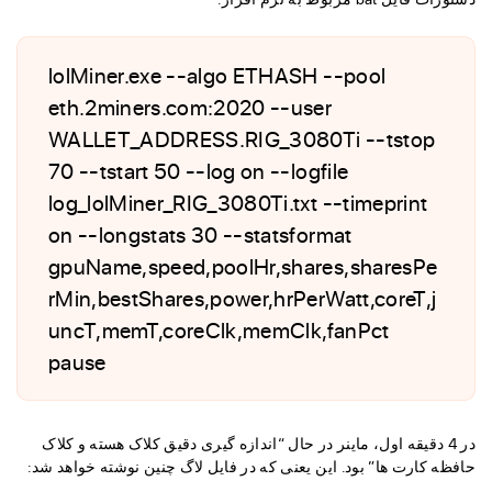
lolMiner.exe --algo ETHASH --pool
eth.2miners.com:2020 --user
WALLET_ADDRESS.RIG_3080Ti --tstop
70 --tstart 50 --log on --logfile
log_lolMiner_RIG_3080Ti.txt --timeprint
on --longstats 30 --statsformat
gpuName,speed,poolHr,shares,sharesPe
rMin,bestShares,power,hrPerWatt,coreT,j
uncT,memT,coreClk,memClk,fanPct
pause
در 4 دقیقه اول، ماینر در حال “اندازه گیری دقیق کلاک هسته و کلاک
حافظه کارت ها” بود. این یعنی که در فایل لاگ چنین نوشته خواهد شد: