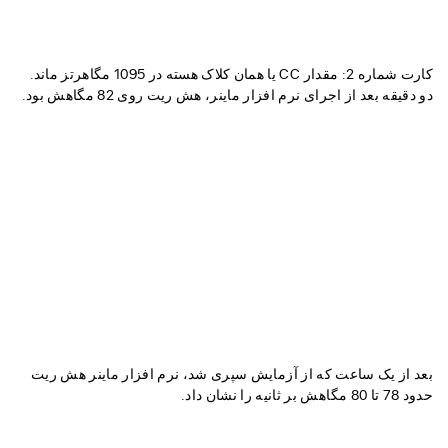
کارت شماره 2: مقدار CC یا همان کلاک هسته در 1095 مگاهرتز ماند.
دو دقیقه بعد از اجرای نرم افزار ماینر، هش ریت روی 82 مگاهش بود.
بعد از یک ساعت که از آزمایش سپری شد، نرم افزار ماینر هش ریت
حدود 78 تا 80 مگاهش بر ثانیه را نشان داد.