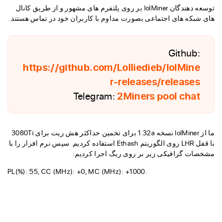
توسعه دهندگان lolMiner بر روی پلتفرم های مشهور و از طریق کانال
های شبکه های اجتماعی بصورت مداوم با کاربران خود در تماس هستند.
Github:
https://github.com/Lolliedieb/lolMine
r-releases/releases
Telegram:
2Miners pool chat
ما از lolMiner نسخه 1.32a برای تخمین حداکثر هش ریت برای 3080Ti
با قفل LHR روی الگوریتم Ethash استفاده کردیم. سپس نرم افزار را با
مشخصات گرافیکی زیر بر روی ریگ اجرا کردیم:
PL(%): 55, CC (MHz): +0, MC (MHz): +1000.