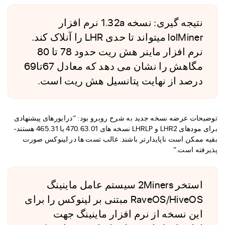
نتیجه گیری: نسخه 1.32a نرم افزار
lolMiner میتواند تا حدی LHR را آنلاک کند.
نرم افزار ماینر هش ریت حدود 78 تا 80
مگاهش را نشان می دهد که معادل 67تا69
درصد از نهایت پتانسیل هش ریت است.
توضیحات عرضه نسخه جدید به شرح روبرو بود: “درایورهای پیشنهادی
برای مودهای LHR2 و LHRLP نسخه های 470.63.01 یا 465.31 هستند-
بقیه ممکن است ناپایدارتر باشند. غالب تست ها در لینوکس صورت
پذیرفته است.”
استخر 2Miners سیستم عامل ماینینگ
RaveOS/HiveOS مبتنی بر لینوکس را برای
این نسخه از نرم افزار ماینینگ جهت