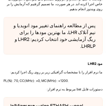
خاص اجرا کرده اند. در هر صورت، ما تصمیم گرفتیم که آزمایش را بر
روی ویندوز انجام بدهیم.
پس از مطالعه راهنمای تغییر مود انویدیا و
نیم آنلاک LHR، ما بهترین مودها را برای
ریگ آزمایشی خود انتخاب کردیم: LHR2 و
LHRLP.
مود LHR2
ما نرم افزار را با مشخصات گرافیکی زیر بر روی ریگ اجرا کردیم:
PL(%): 70, CC(MHz): +0, MC(MHz): +1200.
دستورات فایل bat مربوط به نرم افزار:
lolMiner.exe --algo ETHASH --pool