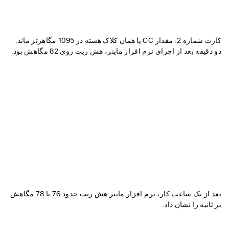
کارت شماره 2: مقدار CC یا همان کلاک هسته در 1095 مگاهرتز ماند.
دو دقیقه بعد از اجرای نرم افزار ماینر، هش ریت روی 82 مگاهش بود.
بعد از یک ساعت کار، نرم افزار ماینر هش ریت حدود 76 تا 78 مگاهش
بر ثانیه را نشان داد.