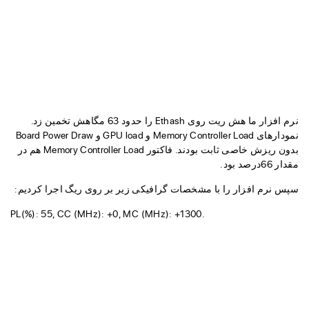
نرم افزار ما هش ریت روی Ethash را حدود 63 مگاهش تخمین زد.
نمودارهای Memory Controller Load و GPU load و Board Power Draw
بدون ریزش خاصی ثابت بودند. فاکتور Memory Controller Load هم در
مقدار 66درصد بود.
سپس نرم افزار را با مشخصات گرافیکی زیر بر روی ریگ اجرا کردیم:
PL(%): 55, CC (MHz): +0, MC (MHz): +1300.