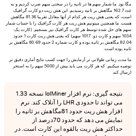
مگا بود. ما شمار سهم ها در ثانیه را در سختی سهم ضرب کردیم و به
عدد 162.7 مگاهش بر ثانیه رسیدیم. این هش ریت دو کارت گرافیک
است، که یعنی هش ریت هر کدام از آنها معادل تقریبا 81.36 مگاهش
هست. ما همچنین میتونیم هش ریت هر کارت گرافیک را با حساب شمار
سهم های حل شده توسط هر کارت گرافیک نیز بسنجیم. (کارت یک:
1034 سهم و کارت دو: 1017 سهم) که یعنی هش ریت کارت 1 حدود
82.04 مگاهش بر ثانیه بوده و کارت شماره 2 حدود 80.69 مگاهش بر
ثانیه بوده است.
ما مدت زمانی طولانی تر آزمایش را جهت کسب نتایج آماری دقیق تر
توصیه میکنیم: که هر کارت می باید بیش از 5000 سهم را به استخر
ارسال کند.
نتیجه گیری: نرم افزار lolMiner نسخه 1.33
می تواند تا حدودی LHR را آنلاک کند. نرم
افزار هش ریت حدود 81مگاهش بر ثانیه را
نمایش می دهد که حدود 70درصد از
حداکثر هش ریت بالقوه این کارت است. در