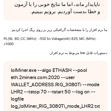
ناپایدار ماند، اما ما نتایج خوبی را با آزمون
و خطا بدست آوردیم. برویم ببینیم.
ما نرم افزار را با مشخصات گرافیکی زیر بر روی ریگ اجرا کردیم:
PL(%): 80, CC (MHz): -502 fix Voltage(mV) 825, MC (MHz):
+1000.
دستورات فایل bat مربوط به نرم افزار:
lolMiner.exe --algo ETHASH --pool
eth.2miners.com:2020 --user
WALLET_ADDRESS.RIG_3080Ti --mode
LHR2 --tstop 70 --tstart 50 --log on --
logfile
log_lolMiner_RIG_3080Ti_mode_LHR2.txt