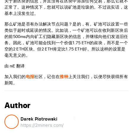
关于新区块的信息，并且没有在区块中添加任何交易，那么它就不
正常了。这种情况下，您就可以说矿池是垃圾的。不过说实话，这
基本上没发生过。
那么矿池是否有办法解决节点问题？是的，有。矿池可以设置一些
类似于超时或延误的情况。比如说，一个矿池可以在收到新区块后
的前500ms内向矿工们隐藏新区块的信息，并继续向他们发送旧任
务。因此，矿池可能会找到一个价值1.75 ETH的叔块，而不是一个
空的2 ETH区块。但2 ETH肯定比1.75 ETH好。所以这样的设置是
毫无意义的。
由 niE 翻译
加入我们的
电报
社区，记住在
推特
上关注我们，以便尽快获得所有
新闻。
Author
Darek Piotrowski
https://2miners.com/