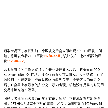
通常情况下，在找到前一个区块之后会立即出现2个ETH巨块。例
如，您可以查看2ETH巨块
11789558
，该块仅在一秒钟后跟随巨
块
11789557
。
以太坊节点的工作方式是，在开始处理新区块后，它会在前200–
300ms内创建“空”区块。没有任何办法可以避免。换句话说，在矿
池找到一个新区块，或者从网络接收到关于一个新区块的信息之
后，它会马上在最初的几分之一秒内出现。矿池没有足够的时间用
交易来填充这个段落。
同样，考虑到排名靠前的矿池有能力购买并正确地设置矿池服务
器，2ETH区块是完全正常的事情。相反，如果矿池在10秒前收到