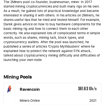
The 2Miners pool co-founder, businessman, miner. In 2017
started mining cryptocurrencies and built many rigs on his own.
As a result, he gained lots of practical knowledge and became
interested in sharing it with others. In his articles on 2Miners, he
shares useful tips that he tried and tested himself. For example,
Darek gives advice on how to buy hardware components for the
basic mining rig and how to connect them to each other
correctly. He also explained lots of complicated terms in simple
words, such as shares, mining luck, block types, and
cryptocurrency wallets. After the pool was launched, he
published a series of articles ‘Crypto Mythbusters’ where he
explained how to protect the network against 51% attack,
talked about cryptocurrency mining difficulty and difficulties of
launching your own node.
Mining Pools
Ravencoin
361.63 Gh/s
Miners Online
2021