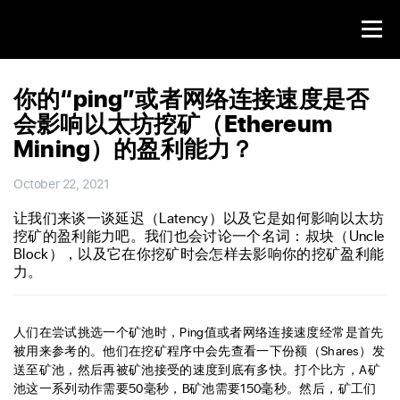
你的“ping”或者网络连接速度是否
会影响以太坊挖矿（Ethereum
Mining）的盈利能力？
October 22, 2021
让我们来谈一谈延迟（Latency）以及它是如何影响以太坊
挖矿的盈利能力吧。我们也会讨论一个名词：叔块（Uncle
Block），以及它在你挖矿时会怎样去影响你的挖矿盈利能
力。
人们在尝试挑选一个矿池时，Ping值或者网络连接速度经常是首先
被用来参考的。他们在挖矿程序中会先查看一下份额（Shares）发
送至矿池，然后再被矿池接受的速度到底有多快。打个比方，A矿
池这一系列动作需要50毫秒，B矿池需要150毫秒。然后，矿工们