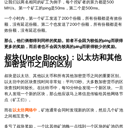
让我们以两名相同的矿工为例子，每个挖矿者的算力都是500
MH/s。第一个矿工的ping是50ms，第二个是500ms。
一个小时内，第一个矿工发送了200个份额，所有份额都是有效份
额，没有延迟份额。第二个也发送了200个份额，所有份额都是有
效份额，没有延迟份额。
那么，他们俩都得到同样的奖励。前者不会因为较低的ping而获得
更多的奖励，而后者也不会因为较高的ping而获得较少的奖励。
叔块(Uncle Blocks)：以太坊和其他
加密货币之间的区别
叔块是以太坊、其他以太币和所有其他加密货币之间的重要区别。
以太坊中的区块查找时间非常短：平均13秒。大多数加密货币的区
块查找时间较长。在比特币中，每10分钟会发现一个新区块。一旦
有人发现一个新的区块，那么他应该马上将信息传输给其他网络节
点（矿工们）。
而在
以太坊网络中
，矿池通常会同时发现新的区块，然后几个矿池
之间相互竞争。
多亏了叔块奖励，一个比其他矿池晚一点找到一个区块的矿池仍然