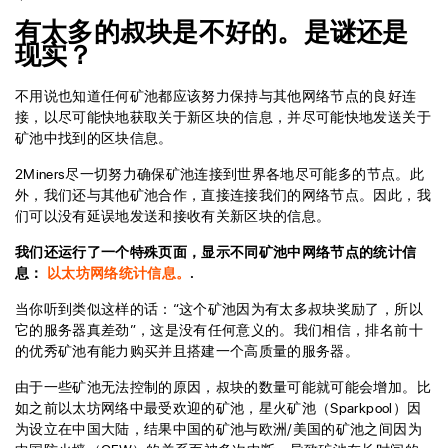
有太多的叔块是不好的。是谜还是
现实？
不用说也知道任何矿池都应该努力保持与其他网络节点的良好连
接，以尽可能快地获取关于新区块的信息，并尽可能快地发送关于
矿池中找到的区块信息。
2Miners尽一切努力确保矿池连接到世界各地尽可能多的节点。此
外，我们还与其他矿池合作，直接连接我们的网络节点。因此，我
们可以没有延误地发送和接收有关新区块的信息。
我们还运行了一个特殊页面，显示不同矿池中网络节点的统计信
息：
以太坊网络统计信息。
.
当你听到类似这样的话：“这个矿池因为有太多叔块奖励了，所以
它的服务器真差劲”，这是没有任何意义的。我们相信，排名前十
的优秀矿池有能力购买并且搭建一个高质量的服务器。
由于一些矿池无法控制的原因，叔块的数量可能就可能会增加。比
如之前以太坊网络中最受欢迎的矿池，星火矿池（Sparkpool）因
为设立在中国大陆，结果中国的矿池与欧洲/美国的矿池之间因为