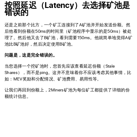
按照延迟（Latency）去选择矿池是
错误的
还是之前那个比方，一个矿工连接到了A矿池并开始发送份额。然
后他看到份额在50ms的时间里（矿池程序中显示的是50ms）被处
理了。然后他又去了B矿池，看到需要150ms。他就简单地觉得A矿
池比B矿池好，然后决定使用B矿池。
问题是，这是完全错误的。
当您选择一个挖矿池时，您首先应该查看延迟份额（Stale
Shares），而不是ping。这并不意味着你不应该考虑其他事情，比
如：MEV奖励和分配情况、矿池费用、易用性等。
让我们再回到份额上，2Miners矿池为每位矿工都提供了详细的份
额统计信息。