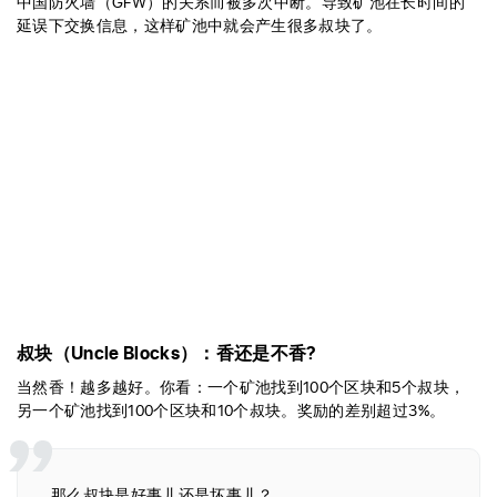
中国防火墙（GFW）的关系而被多次中断。导致矿池在长时间的
延误下交换信息，这样矿池中就会产生很多叔块了。
叔块（Uncle Blocks）：香还是不香?
当然香！越多越好。你看：一个矿池找到100个区块和5个叔块，
另一个矿池找到100个区块和10个叔块。奖励的差别超过3%。
那么叔块是好事儿还是坏事儿？