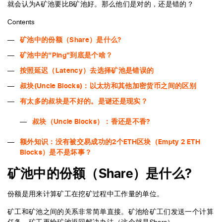
就会认为A矿池要比B矿池好。那么他们是对的，还是错的？
Contents
矿池中的份额（Share）是什么?
矿池中的“Ping”到底是个啥？
按照延迟（Latency）去选择矿池是错误的
叔块(Uncle Blocks)：以太坊和其他加密货币之间的区别
有太多的叔块是不好的。是谜还是现实？
叔块（Uncle Blocks）：香还是不香?
额外知识：没有被交易成功的2个ETH区块（Empty 2 ETH
Blocks）是不是坏事？
矿池中的份额（Share）是什么?
份额是用来计算矿工在挖矿过程中工作量的单位。
矿工和矿池之间的关系非常简单直接。矿池给矿工们发送一个计算
任务，矿工再给矿池返回解决办法（这个就是Share）。